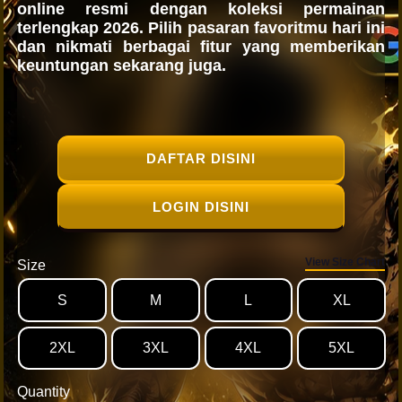
online resmi dengan koleksi permainan
terlengkap 2026. Pilih pasaran favoritmu hari ini
dan nikmati berbagai fitur yang memberikan
keuntungan sekarang juga.
DAFTAR DISINI
LOGIN DISINI
View Size Chart
Size
S
M
L
XL
2XL
3XL
4XL
5XL
Quantity