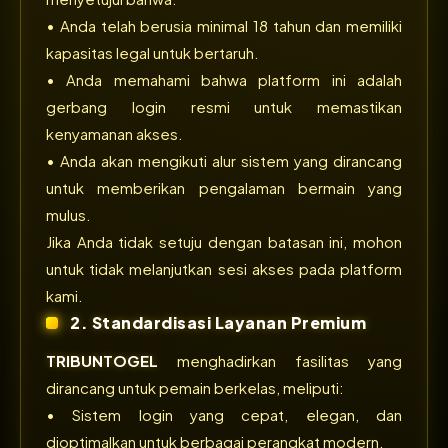
• Anda telah berusia minimal 18 tahun dan memiliki
kapasitas legal untuk bertaruh.
• Anda memahami bahwa platform ini adalah
gerbang login resmi untuk memastikan
kenyamanan akses.
• Anda akan mengikuti alur sistem yang dirancang
untuk memberikan pengalaman bermain yang
mulus.
Jika Anda tidak setuju dengan batasan ini, mohon
untuk tidak melanjutkan sesi akses pada platform
kami.
2. Standardisasi Layanan Premium
TRIBUNTOGEL
menghadirkan fasilitas yang
dirancang untuk pemain berkelas, meliputi:
• Sistem login yang cepat, elegan, dan
dioptimalkan untuk berbagai perangkat modern.