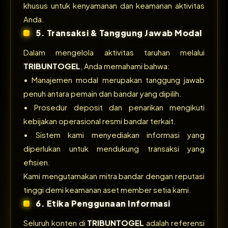
khusus untuk kenyamanan dan keamanan aktivitas
Anda.
5. Transaksi & Tanggung Jawab Modal
Dalam mengelola aktivitas taruhan melalui
TRIBUNTOGEL
, Anda memahami bahwa:
• Manajemen modal merupakan tanggung jawab
penuh antara pemain dan bandar yang dipilih.
• Prosedur deposit dan penarikan mengikuti
kebijakan operasional resmi bandar terkait.
• Sistem kami menyediakan informasi yang
diperlukan untuk mendukung transaksi yang
efisien.
Kami mengutamakan mitra bandar dengan reputasi
tinggi demi keamanan aset member setia kami.
6. Etika Penggunaan Informasi
Seluruh konten di
TRIBUNTOGEL
adalah referensi