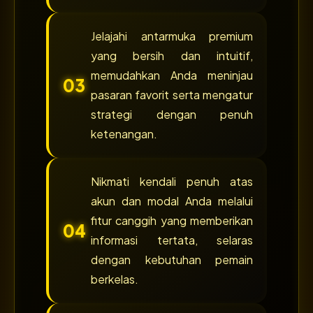
Jelajahi antarmuka premium
yang bersih dan intuitif,
memudahkan Anda meninjau
03
pasaran favorit serta mengatur
strategi dengan penuh
ketenangan.
Nikmati kendali penuh atas
akun dan modal Anda melalui
fitur canggih yang memberikan
04
informasi tertata, selaras
dengan kebutuhan pemain
berkelas.