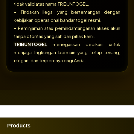
tidak valid atas nama TRIBUNTOGEL.
• Tindakan ilegal yang bertentangan dengan
kebijakan operasional bandar togel resmi.
• Peminjaman atau pemindahtanganan akses akun
tanpa otoritas yang sah dari pihak kami.
TRIBUNTOGEL
menegaskan dedikasi untuk
menjaga lingkungan bermain yang tetap tenang,
elegan, dan terpercaya bagi Anda.
Buka
Footer Navigation
Products