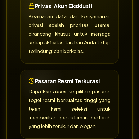
Privasi Akun Eksklusif
Keamanan data dan kenyamanan
privasi adalah prioritas utama,
dirancang khusus untuk menjaga
setiap aktivitas taruhan Anda tetap
terlindungi dan berkelas.
Pasaran Resmi Terkurasi
Dapatkan akses ke pilihan pasaran
togel resmi berkualitas tinggi yang
telah kami seleksi untuk
memberikan pengalaman bertaruh
yang lebih terukur dan elegan.