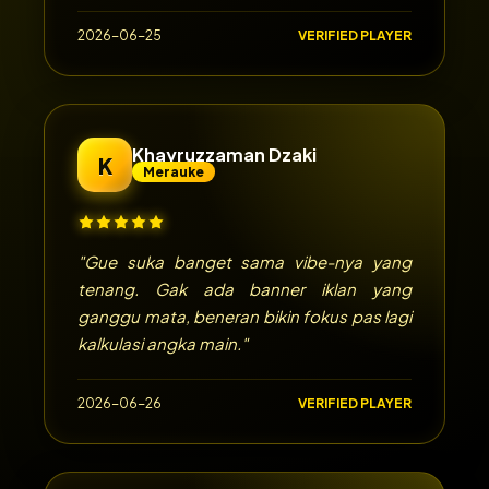
2026-06-25
VERIFIED PLAYER
Khayruzzaman Dzaki
K
Merauke
"Gue suka banget sama vibe-nya yang
tenang. Gak ada banner iklan yang
ganggu mata, beneran bikin fokus pas lagi
kalkulasi angka main."
2026-06-26
VERIFIED PLAYER