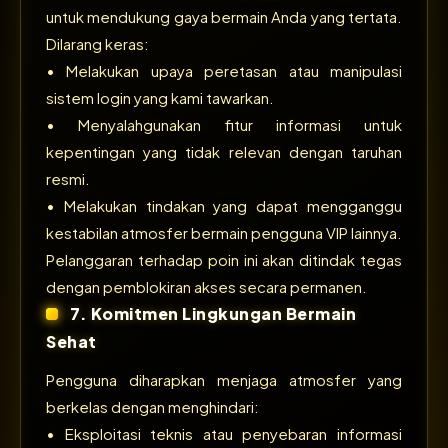
untuk mendukung gaya bermain Anda yang tertata.
Dilarang keras:
• Melakukan upaya peretasan atau manipulasi
sistem login yang kami tawarkan.
• Menyalahgunakan fitur informasi untuk
kepentingan yang tidak relevan dengan taruhan
resmi.
• Melakukan tindakan yang dapat mengganggu
kestabilan atmosfer bermain pengguna VIP lainnya.
Pelanggaran terhadap poin ini akan ditindak tegas
dengan pemblokiran akses secara permanen.
7. Komitmen Lingkungan Bermain
Sehat
Pengguna diharapkan menjaga atmosfer yang
berkelas dengan menghindari:
• Eksploitasi teknis atau penyebaran informasi