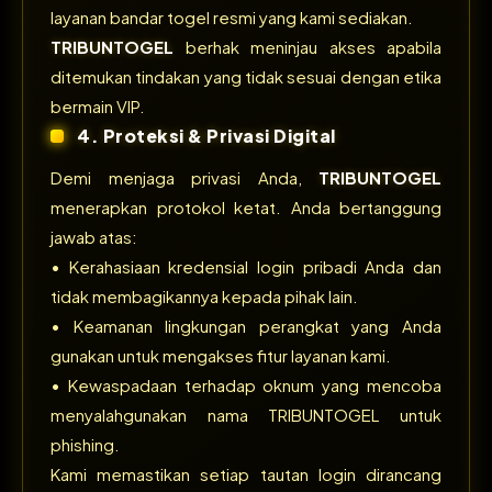
layanan bandar togel resmi yang kami sediakan.
TRIBUNTOGEL
berhak meninjau akses apabila
ditemukan tindakan yang tidak sesuai dengan etika
bermain VIP.
4. Proteksi & Privasi Digital
Demi menjaga privasi Anda,
TRIBUNTOGEL
menerapkan protokol ketat. Anda bertanggung
jawab atas:
• Kerahasiaan kredensial login pribadi Anda dan
tidak membagikannya kepada pihak lain.
• Keamanan lingkungan perangkat yang Anda
gunakan untuk mengakses fitur layanan kami.
• Kewaspadaan terhadap oknum yang mencoba
menyalahgunakan nama TRIBUNTOGEL untuk
phishing.
Kami memastikan setiap tautan login dirancang