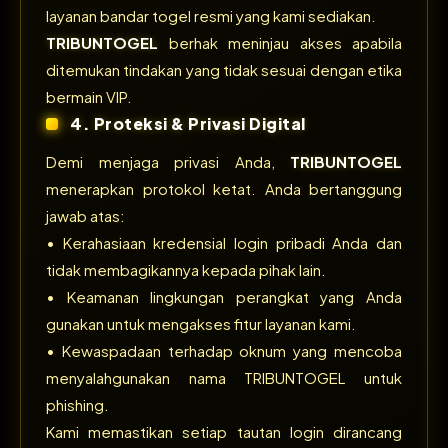
layanan bandar togel resmi yang kami sediakan.
TRIBUNTOGEL
berhak meninjau akses apabila
ditemukan tindakan yang tidak sesuai dengan etika
bermain VIP.
4. Proteksi & Privasi Digital
Demi menjaga privasi Anda,
TRIBUNTOGEL
menerapkan protokol ketat. Anda bertanggung
jawab atas:
• Kerahasiaan kredensial login pribadi Anda dan
tidak membagikannya kepada pihak lain.
• Keamanan lingkungan perangkat yang Anda
gunakan untuk mengakses fitur layanan kami.
• Kewaspadaan terhadap oknum yang mencoba
menyalahgunakan nama TRIBUNTOGEL untuk
phishing.
Kami memastikan setiap tautan login dirancang