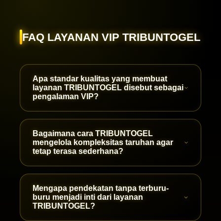
FAQ LAYANAN VIP TRIBUNTOGEL
Apa standar kualitas yang membuat
layanan TRIBUNTOGEL disebut sebagai
pengalaman VIP?
Bagaimana cara TRIBUNTOGEL
mengelola kompleksitas taruhan agar
tetap terasa sederhana?
Mengapa pendekatan tanpa terburu-
buru menjadi inti dari layanan
TRIBUNTOGEL?