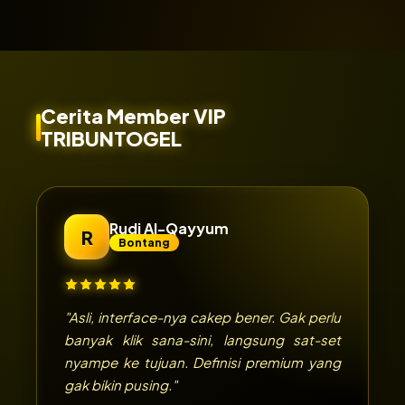
Cerita Member VIP
TRIBUNTOGEL
Rudi Al-Qayyum
R
Bontang
"Asli, interface-nya cakep bener. Gak perlu
banyak klik sana-sini, langsung sat-set
nyampe ke tujuan. Definisi premium yang
gak bikin pusing."