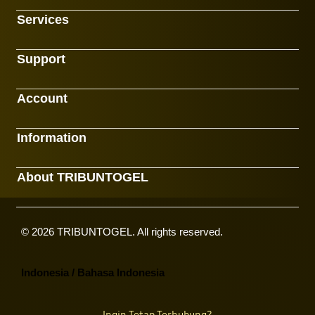
Buka
Services
Buka
Support
Buka
Account
Buka
Information
Buka
About TRIBUNTOGEL
© 2026 TRIBUNTOGEL. All rights reserved.
Indonesia / Bahasa Indonesia