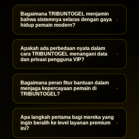
Bagaimana TRIBUNTOGEL menjamin
bahwa sistemnya selaras dengan gaya
hidup pemain modern?
Apakah ada perbedaan nyata dalam
cara TRIBUNTOGEL menangani data
dan privasi pengguna VIP?
Bagaimana peran fitur bantuan dalam
menjaga kepercayaan pemain di
TRIBUNTOGEL?
Apa langkah pertama bagi mereka yang
ingin beralih ke level layanan premium
ini?