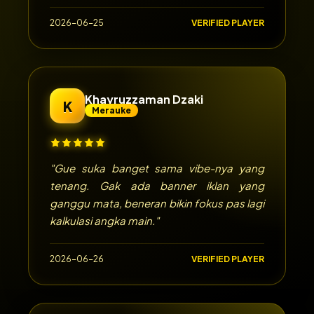
2026-06-25
VERIFIED PLAYER
Khayruzzaman Dzaki
K
Merauke
"Gue suka banget sama vibe-nya yang
tenang. Gak ada banner iklan yang
ganggu mata, beneran bikin fokus pas lagi
kalkulasi angka main."
2026-06-26
VERIFIED PLAYER