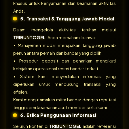
khusus untuk kenyamanan dan keamanan aktivitas
Anda.
5. Transaksi & Tanggung Jawab Modal
Dalam mengelola aktivitas taruhan melalui
TRIBUNTOGEL
, Anda memahami bahwa:
• Manajemen modal merupakan tanggung jawab
penuh antara pemain dan bandar yang dipilih.
• Prosedur deposit dan penarikan mengikuti
kebijakan operasional resmi bandar terkait.
• Sistem kami menyediakan informasi yang
diperlukan untuk mendukung transaksi yang
efisien.
Kami mengutamakan mitra bandar dengan reputasi
tinggi demi keamanan aset member setia kami.
6. Etika Penggunaan Informasi
Seluruh konten di
TRIBUNTOGEL
adalah referensi