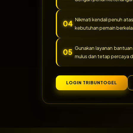
Nikmati kendali penuh atas
04
kebutuhan pemain berkela
Gunakan layanan bantuan 
05
mulus dan tetap percaya di
LOGIN TRIBUNTOGEL