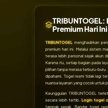
TRIBUNTOGEL: Pl
Premium Hari Ini
TRIBUNTOGEL
menghadirkan peng
premium hari ini. Melalui sistem
terasa lebih personal sejak akun 
Karena itu, setiap bagian pada la
pilihan tanpa merasa terburu-bu
dipahami. Togel resmi tidak lagi te
nuansa layanan yang cocok untuk p
Keunggulan TRIBUNTOGEL terleta
secara lebih tertib.
Login togel o
tampak sesak. Bandar togel res