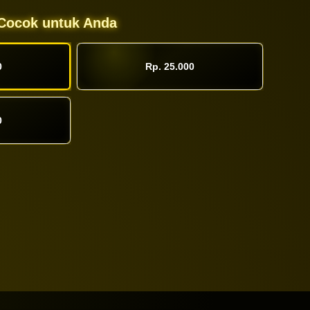
 Cocok untuk Anda
0
Rp. 25.000
0