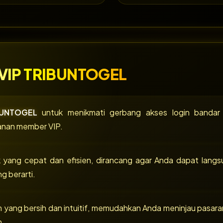
 VIP TRIBUNTOGEL
BUNTOGEL
untuk menikmati gerbang akses login bandar 
anan member VIP.
yang cepat dan efisien, dirancang agar Anda dapat langsun
g berarti.
m yang bersih dan intuitif, memudahkan Anda meninjau pasaran
n.