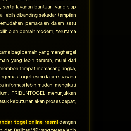
, serta layanan bantuan yang siap
lai lebih dibanding sekadar tampilan
 kemudahan pemakaian dalam satu
ilih oleh pemain modern, terutama
utama bagi pemain yang menghargai
in yang lebih terarah, mulai dari
nya memberi tempat memasang angka,
gemas togel resmi dalam suasana
a informasi lebih mudah, mengikuti
remium, TRIBUNTOGEL menunjukkan
masuk kebutuhan akan proses cepat,
andar togel online resmi
dengan
h, dan fasilitas VIP yang terasa lebih