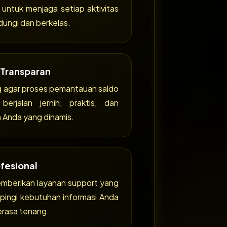
untuk menjaga setiap aktivitas
dungi dan berkelas.
Transparan
g agar proses pemantauan saldo
berjalan jernih, praktis, dan
 Anda yang dinamis.
fesional
emberikan layanan support yang
pingi kebutuhan informasi Anda
terasa tenang.