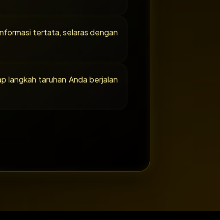
informasi tertata, selaras dengan
p langkah taruhan Anda berjalan