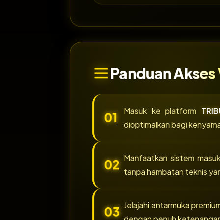
Panduan Akses
Masuk ke platform
TRI
01
dioptimalkan bagi kenyam
Manfaatkan sistem masuk 
02
tanpa hambatan teknis yan
Jelajahi antarmuka premiu
03
dengan penuh ketenanga