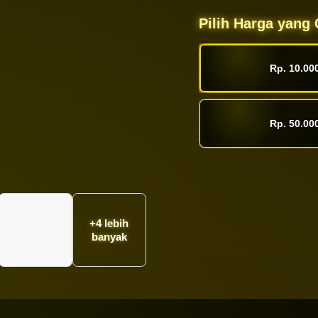
Pilih Harga yang
Rp. 10.00
Rp. 50.00
+4 lebih
banyak