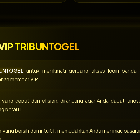
 VIP TRIBUNTOGEL
BUNTOGEL
untuk menikmati gerbang akses login bandar 
anan member VIP.
yang cepat dan efisien, dirancang agar Anda dapat langsun
g berarti.
m yang bersih dan intuitif, memudahkan Anda meninjau pasaran
n.