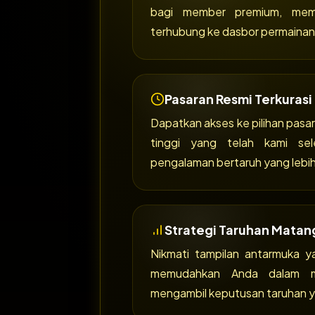
bagi member premium, mem
terhubung ke dasbor permainan
Pasaran Resmi Terkurasi
Dapatkan akses ke pilihan pasar
tinggi yang telah kami sel
pengalaman bertaruh yang lebih
Strategi Taruhan Matan
Nikmati tampilan antarmuka y
memudahkan Anda dalam m
mengambil keputusan taruhan ya