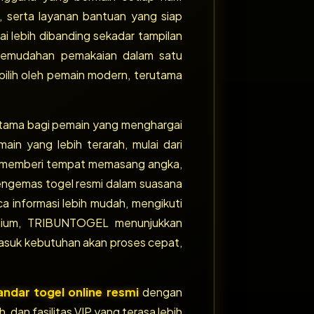
, serta layanan bantuan yang siap
lai lebih dibanding sekadar tampilan
 kemudahan pemakaian dalam satu
ilih oleh pemain modern, terutama
utama bagi pemain yang menghargai
in yang lebih terarah, mulai dari
nya memberi tempat memasang angka,
gemas togel resmi dalam suasana
a informasi lebih mudah, mengikuti
remium, TRIBUNTOGEL menunjukkan
masuk kebutuhan akan proses cepat,
andar togel online resmi
dengan
h, dan fasilitas VIP yang terasa lebih