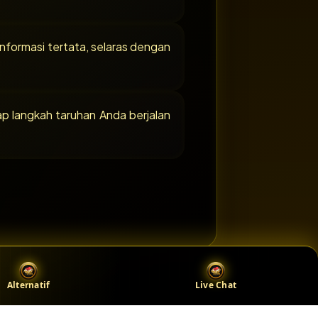
informasi tertata, selaras dengan
p langkah taruhan Anda berjalan
Alternatif
Live Chat