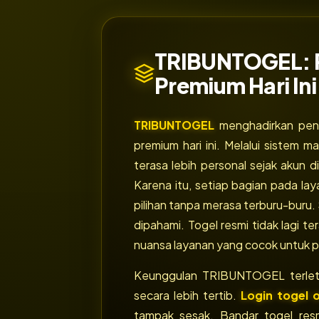
TRIBUNTOGEL: Pl
Premium Hari Ini
TRIBUNTOGEL
menghadirkan peng
premium hari ini. Melalui sistem
terasa lebih personal sejak akun 
Karena itu, setiap bagian pada la
pilihan tanpa merasa terburu-bu
dipahami. Togel resmi tidak lagi te
nuansa layanan yang cocok untuk p
Keunggulan TRIBUNTOGEL terleta
secara lebih tertib.
Login togel o
tampak sesak. Bandar togel res