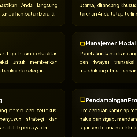
astikan Anda langsung
utama, dirancang khusus 
 tanpa hambatan berarti.
taruhan Anda tetap terlin
Manajemen Modal 
an togel resmi berkualitas
Panel akun kami dirancan
eksi untuk memberikan
dan riwayat transaksi 
 terukur dan elegan.
mendukung ritme bermain
g
Pendampingan Pro
ang bersih dan terfokus,
Tim bantuan kami siap m
enyusun strategi dan
halus dan sigap, mendam
ng lebih percaya diri.
agar sesi bermain selalu 