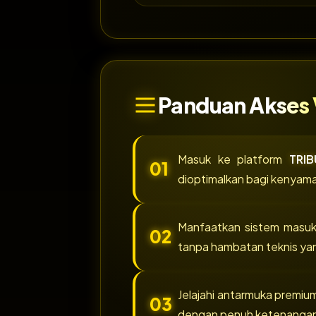
Panduan Akses
Masuk ke platform
TRI
01
dioptimalkan bagi kenyam
Manfaatkan sistem masuk 
02
tanpa hambatan teknis yan
Jelajahi antarmuka premiu
03
dengan penuh ketenanga