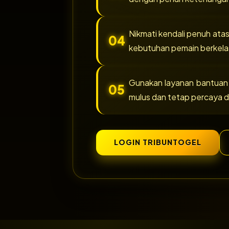
Nikmati kendali penuh atas
04
kebutuhan pemain berkela
Gunakan layanan bantuan 
05
mulus dan tetap percaya di
LOGIN TRIBUNTOGEL