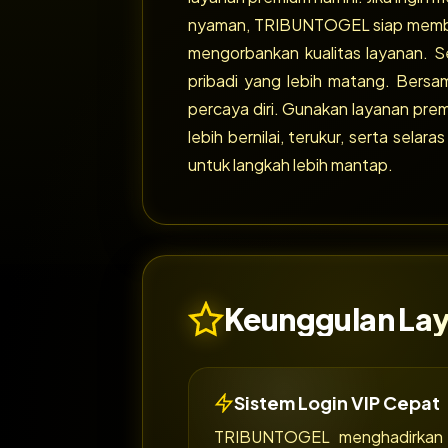
nyaman, TRIBUNTOGEL siap memberi
mengorbankan kualitas layanan. Seg
pribadi yang lebih matang. Bersam
percaya diri. Gunakan layanan premi
lebih bernilai, terukur, serta sel
untuk langkah lebih mantap.
Keunggulan La
Sistem Login VIP Cepat
TRIBUNTOGEL menghadirkan a