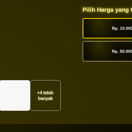
Pilih Harga yang
Rp. 10.00
Rp. 50.00
+4 lebih
banyak