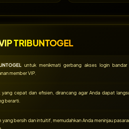
 VIP TRIBUNTOGEL
BUNTOGEL
untuk menikmati gerbang akses login bandar 
anan member VIP.
yang cepat dan efisien, dirancang agar Anda dapat langsun
g berarti.
m yang bersih dan intuitif, memudahkan Anda meninjau pasaran
n.