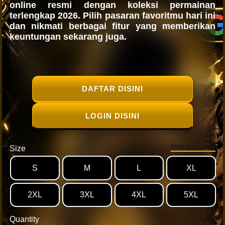
online resmi dengan koleksi permainan
terlengkap 2026. Pilih pasaran favoritmu hari ini
dan nikmati berbagai fitur yang memberikan
keuntungan sekarang juga.
DAFTAR DISINI
LOGIN DISINI
View Size Chart
Size
S
M
L
XL
2XL
3XL
4XL
5XL
Quantity