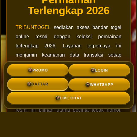
Terlengkap 2026
TRIBUNTOGEL
sediakan akses bandar togel
online resmi dengan koleksi permainan
terlengkap 2026. Layanan terpercaya ini
menjamin keamanan data transaksi setiap
member melalui proteksi enkripsi modern. Setiap
PROMO
LOGIN
pecinta permainan
togel online
dapat mengecek
variasi pilihan dari pasaran lokal hingga
DAFTAR
WHATSAPP
internasional secara transparan. Prosedur
LIVE CHAT
operasional akuntabel menjadikan bandar togel
resmi ini pilihan utama pecinta tebak nomor.
Sebagai bandar togel online teregulasi,
konsistensi pembayaran kemenangan secara