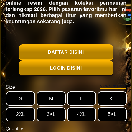
online resmi dengan koleksi permainan
terlengkap 2026. Pilih pasaran favoritmu hari ini
dan nikmati berbagai fitur yang memberikan
keuntungan sekarang juga.
DAFTAR DISINI
LOGIN DISINI
View Size Chart
Size
S
M
L
XL
2XL
3XL
4XL
5XL
Quantity