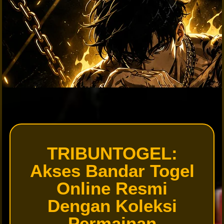
TRIBUNTOGEL:
Akses Bandar Togel
Online Resmi
Dengan Koleksi
Permainan