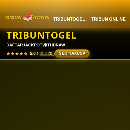
Skip
to
content
TRIBUNTOGEL
TRIBUN ONLINE
TRIBUNTOGEL
DAFTAR
JACKPOT
WITHDRAW
Peringkat Produk :
5.0
(
31.320
)
SEO YAKUSA
Jumlah Peringkat :