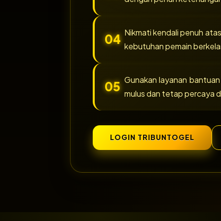
Nikmati kendali penuh atas
04
kebutuhan pemain berkela
Gunakan layanan bantuan 
05
mulus dan tetap percaya di
LOGIN TRIBUNTOGEL