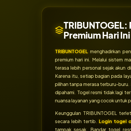
TRIBUNTOGEL: Pl
Premium Hari Ini
TRIBUNTOGEL
menghadirkan peng
premium hari ini. Melalui sistem
terasa lebih personal sejak akun 
Karena itu, setiap bagian pada la
pilihan tanpa merasa terburu-bu
dipahami. Togel resmi tidak lagi te
nuansa layanan yang cocok untuk p
Keunggulan TRIBUNTOGEL terleta
secara lebih tertib.
Login togel o
tampak sesak. Bandar togel res