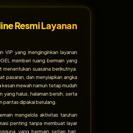
ine Resmi Layanan
in VIP yang menginginkan layanan
NTOGEL memberi ruang bermain yang
gat menentukan suasana berikutnya.
ihat pasaran, dan menyiapkan angka
wa kesan mewah namun tetap mudah
in yang halus, halaman bersih, serta
 pantas dipakai berulang.
ain mengelola aktivitas taruhan
masi penting tanpa membuat layar
gguna yang bermain setiap hari.