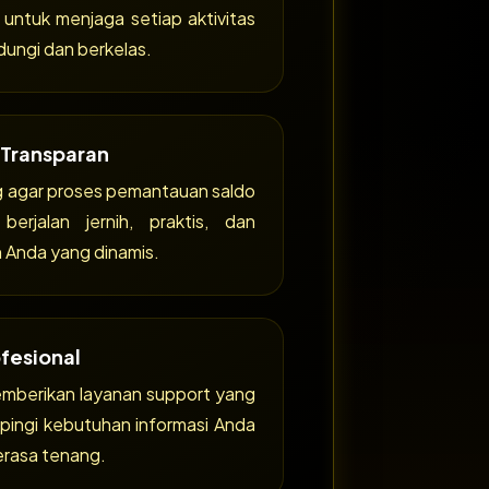
untuk menjaga setiap aktivitas
dungi dan berkelas.
Transparan
g agar proses pemantauan saldo
berjalan jernih, praktis, dan
 Anda yang dinamis.
fesional
emberikan layanan support yang
pingi kebutuhan informasi Anda
terasa tenang.