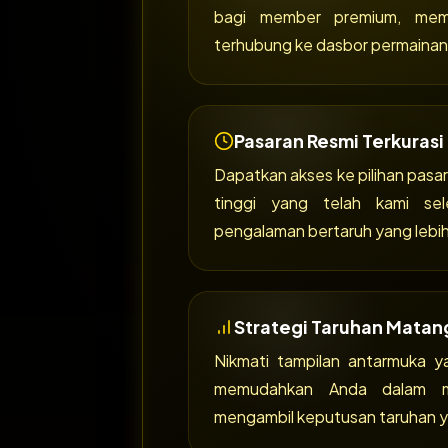
bagi member premium, mem
terhubung ke dasbor permainan
Pasaran Resmi Terkurasi
Dapatkan akses ke pilihan pasar
tinggi yang telah kami sel
pengalaman bertaruh yang lebih
Strategi Taruhan Matan
Nikmati tampilan antarmuka y
memudahkan Anda dalam m
mengambil keputusan taruhan ya