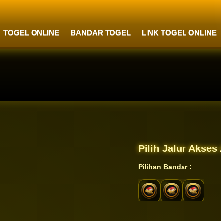
TOGEL ONLINE
BANDAR TOGEL
LINK TOGEL ONLINE
Pilih Jalur Akses
Pilihan Bandar :
Sydney Terpercaya
TOGEL ONLINE
Game Terbaik