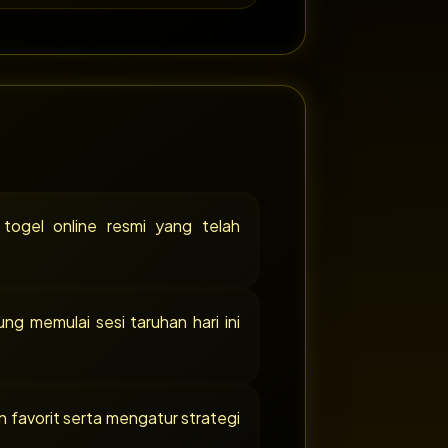
togel online resmi yang telah
g memulai sesi taruhan hari ini
 favorit serta mengatur strategi