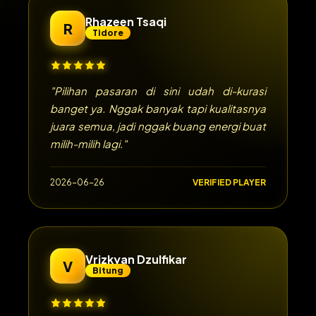
Rhazeen Tsaqi
R
Tidore
"Pilihan pasaran di sini udah di-kurasi
banget ya. Nggak banyak tapi kualitasnya
juara semua, jadi nggak buang energi buat
milih-milih lagi."
2026-06-26
VERIFIED PLAYER
Vrizkyan Dzulfikar
V
Bitung