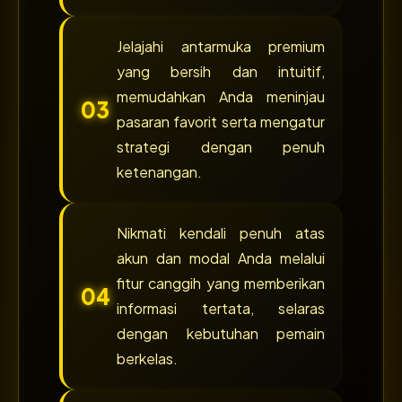
Jelajahi antarmuka premium
yang bersih dan intuitif,
memudahkan Anda meninjau
03
pasaran favorit serta mengatur
strategi dengan penuh
ketenangan.
Nikmati kendali penuh atas
akun dan modal Anda melalui
fitur canggih yang memberikan
04
informasi tertata, selaras
dengan kebutuhan pemain
berkelas.