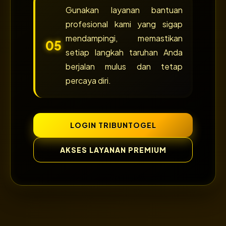
Gunakan layanan bantuan
profesional kami yang sigap
mendampingi, memastikan
05
setiap langkah taruhan Anda
berjalan mulus dan tetap
percaya diri.
LOGIN TRIBUNTOGEL
AKSES LAYANAN PREMIUM