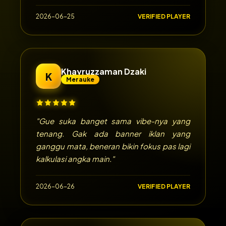
2026-06-25
VERIFIED PLAYER
Khayruzzaman Dzaki
K
Merauke
"Gue suka banget sama vibe-nya yang
tenang. Gak ada banner iklan yang
ganggu mata, beneran bikin fokus pas lagi
kalkulasi angka main."
2026-06-26
VERIFIED PLAYER