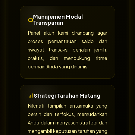
Manajemen Modal
Transparan
Panel akun kami dirancang agar
proses pemantauan saldo dan
riwayat transaksi berjalan jernih,
praktis, dan mendukung ritme
bermain Anda yang dinamis.
Strategi Taruhan Matang
Nikmati tampilan antarmuka yang
bersih dan terfokus, memudahkan
Anda dalam menyusun strategi dan
mengambil keputusan taruhan yang