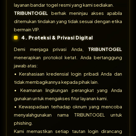
layanan bandar togel resmi yang kami sediakan.
TRIBUNTOGEL
berhak meninjau akses apabila
ditemukan tindakan yang tidak sesuai dengan etika
bermain VIP.
4. Proteksi & Privasi Digital
Demi menjaga privasi Anda,
TRIBUNTOGEL
menerapkan protokol ketat. Anda bertanggung
jawab atas:
• Kerahasiaan kredensial login pribadi Anda dan
tidak membagikannya kepada pihak lain.
• Keamanan lingkungan perangkat yang Anda
gunakan untuk mengakses fitur layanan kami.
• Kewaspadaan terhadap oknum yang mencoba
menyalahgunakan nama TRIBUNTOGEL untuk
phishing.
Kami memastikan setiap tautan login dirancang