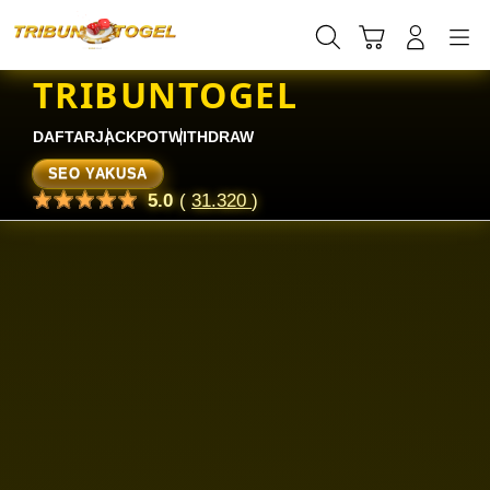
Skip
to
Cari
Troli
Login
Navigation
content
TRIBUNTOGEL
DAFTAR
JACKPOT
WITHDRAW
SEO YAKUSA
Peringkat Produk :
5.0
(
31.320
)
Jumlah Peringkat :