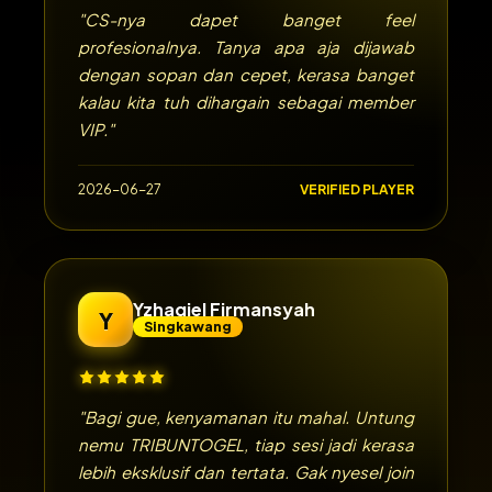
"CS-nya dapet banget feel
profesionalnya. Tanya apa aja dijawab
dengan sopan dan cepet, kerasa banget
kalau kita tuh dihargain sebagai member
VIP."
2026-06-27
VERIFIED PLAYER
Yzhaqiel Firmansyah
Y
Singkawang
"Bagi gue, kenyamanan itu mahal. Untung
nemu TRIBUNTOGEL, tiap sesi jadi kerasa
lebih eksklusif dan tertata. Gak nyesel join