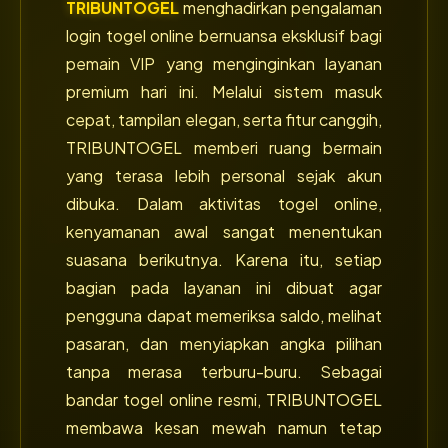
TRIBUNTOGEL
menghadirkan pengalaman
login togel online bernuansa eksklusif bagi
pemain VIP yang menginginkan layanan
premium hari ini. Melalui sistem masuk
cepat, tampilan elegan, serta fitur canggih,
TRIBUNTOGEL memberi ruang bermain
yang terasa lebih personal sejak akun
dibuka. Dalam aktivitas togel online,
kenyamanan awal sangat menentukan
suasana berikutnya. Karena itu, setiap
bagian pada layanan ini dibuat agar
pengguna dapat memeriksa saldo, melihat
pasaran, dan menyiapkan angka pilihan
tanpa merasa terburu-buru. Sebagai
bandar togel online resmi, TRIBUNTOGEL
membawa kesan mewah namun tetap