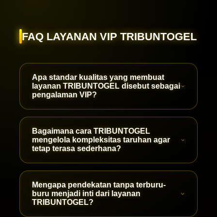
FAQ LAYANAN VIP TRIBUNTOGEL
Apa standar kualitas yang membuat
layanan TRIBUNTOGEL disebut sebagai
pengalaman VIP?
Bagaimana cara TRIBUNTOGEL
mengelola kompleksitas taruhan agar
tetap terasa sederhana?
Mengapa pendekatan tanpa terburu-
buru menjadi inti dari layanan
TRIBUNTOGEL?