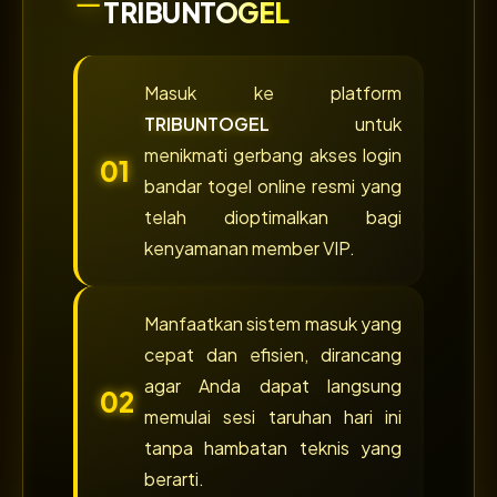
TRIBUNTOGEL
Masuk ke platform
TRIBUNTOGEL
untuk
menikmati gerbang akses login
01
bandar togel online resmi yang
telah dioptimalkan bagi
kenyamanan member VIP.
Manfaatkan sistem masuk yang
cepat dan efisien, dirancang
agar Anda dapat langsung
02
memulai sesi taruhan hari ini
tanpa hambatan teknis yang
berarti.