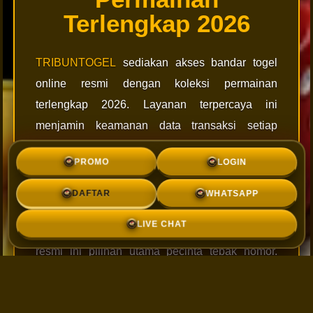
Terlengkap 2026
TRIBUNTOGEL
sediakan akses bandar togel
online resmi dengan koleksi permainan
terlengkap 2026. Layanan terpercaya ini
menjamin keamanan data transaksi setiap
member melalui proteksi enkripsi modern. Setiap
PROMO
LOGIN
pecinta permainan
togel online
dapat mengecek
variasi pilihan dari pasaran lokal hingga
DAFTAR
WHATSAPP
internasional secara transparan. Prosedur
LIVE CHAT
operasional akuntabel menjadikan bandar togel
resmi ini pilihan utama pecinta tebak nomor.
Sebagai bandar togel online teregulasi,
konsistensi pembayaran kemenangan secara