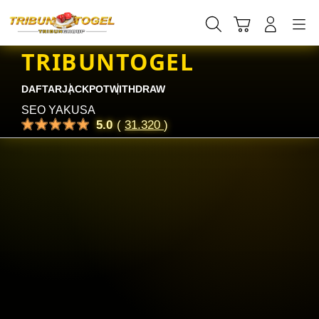
Skip
to
Cari
Troli
Login
Navigation
content
TRIBUNTOGEL
DAFTAR
JACKPOT
WITHDRAW
SEO YAKUSA
Peringkat Produk :
5.0
(
31.320
)
Jumlah Peringkat :