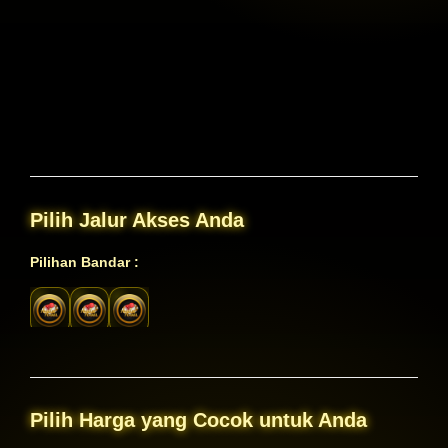
Pilih Jalur Akses Anda
Pilihan Bandar :
Sydney Terpercaya
TOGEL ONLINE
Game Terbaik
Pilih Harga yang Cocok untuk Anda