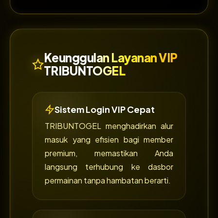
Keunggulan Layanan VIP
TRIBUNTOGEL
Sistem Login VIP Cepat
TRIBUNTOGEL menghadirkan alur
masuk yang efisien bagi member
premium, memastikan Anda
langsung terhubung ke dasbor
permainan tanpa hambatan berarti.