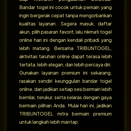
Bandar togel ini cocok untuk pemain yang
ingin bergerak cepat tanpa mengorbankan
kualitas layanan. Segera masuk, daftar
akun, pilih pasaran favorit, lalu nikmati togel
online hari ini dengan kendali pribadi yang
lebih matang. Bersama TRIBUNTOGEL,
aktivitas taruhan online dapat terasa lebih
tertata, lebih elegan, dan lebih percaya diri.
Gunakan layanan premium ini sekarang,
rasakan sendiri keunggulan bandar togel
online, dan jadikan setiap sesi bermain lebih
bernilai, terukur, serta selaras dengan gaya
bermain pilihan Anda. Mulai hari ini, jadikan
TRIBUNTOGEL mitra bermain premium
untuk langkah lebih mantap.