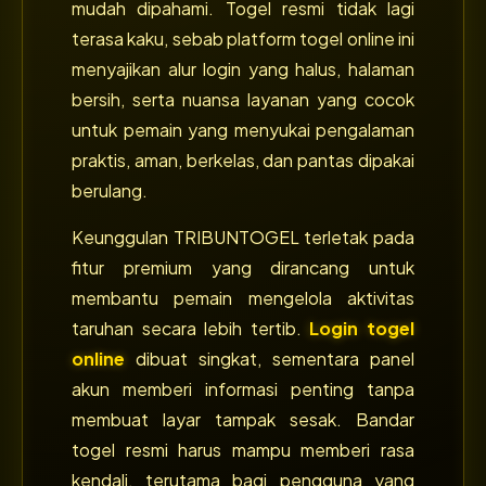
mudah dipahami. Togel resmi tidak lagi
terasa kaku, sebab platform togel online ini
menyajikan alur login yang halus, halaman
bersih, serta nuansa layanan yang cocok
untuk pemain yang menyukai pengalaman
praktis, aman, berkelas, dan pantas dipakai
berulang.
Keunggulan TRIBUNTOGEL terletak pada
fitur premium yang dirancang untuk
membantu pemain mengelola aktivitas
taruhan secara lebih tertib.
Login togel
online
dibuat singkat, sementara panel
akun memberi informasi penting tanpa
membuat layar tampak sesak. Bandar
togel resmi harus mampu memberi rasa
kendali, terutama bagi pengguna yang