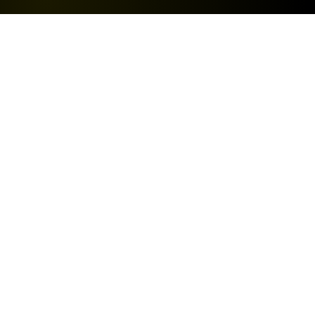
FAQ LAYANAN VIP TRIBUNTOGEL
Apa standar kualitas yang membuat
layanan TRIBUNTOGEL disebut sebagai
pengalaman VIP?
Bagaimana cara TRIBUNTOGEL
mengelola kompleksitas taruhan agar
tetap terasa sederhana?
Mengapa pendekatan tanpa terburu-
buru menjadi inti dari layanan
TRIBUNTOGEL?