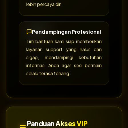
lebih percaya diri.
Pendampingan Profesional
Tim bantuan kami siap memberikan
layanan support yang halus dan
sigap, mendampingi kebutuhan
informasi Anda agar sesi bermain
selalu terasa tenang.
Panduan Akses VIP