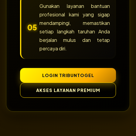
Gunakan layanan bantuan
profesional kami yang sigap
mendampingi, memastikan
05
setiap langkah taruhan Anda
berjalan mulus dan tetap
percaya diri.
LOGIN TRIBUNTOGEL
AKSES LAYANAN PREMIUM