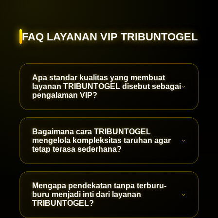
FAQ LAYANAN VIP TRIBUNTOGEL
Apa standar kualitas yang membuat
layanan TRIBUNTOGEL disebut sebagai
pengalaman VIP?
Bagaimana cara TRIBUNTOGEL
mengelola kompleksitas taruhan agar
tetap terasa sederhana?
Mengapa pendekatan tanpa terburu-
buru menjadi inti dari layanan
TRIBUNTOGEL?