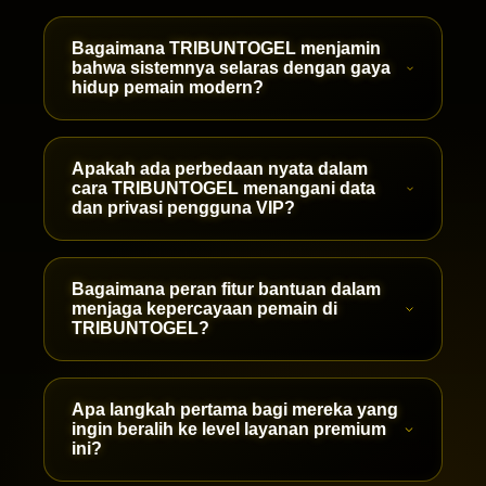
Bagaimana TRIBUNTOGEL menjamin
bahwa sistemnya selaras dengan gaya
hidup pemain modern?
Apakah ada perbedaan nyata dalam
cara TRIBUNTOGEL menangani data
dan privasi pengguna VIP?
Bagaimana peran fitur bantuan dalam
menjaga kepercayaan pemain di
TRIBUNTOGEL?
Apa langkah pertama bagi mereka yang
ingin beralih ke level layanan premium
ini?