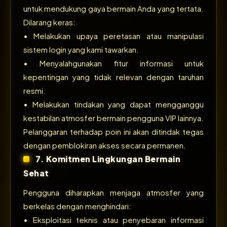
untuk mendukung gaya bermain Anda yang tertata.
Dilarang keras:
• Melakukan upaya peretasan atau manipulasi
sistem login yang kami tawarkan.
• Menyalahgunakan fitur informasi untuk
kepentingan yang tidak relevan dengan taruhan
resmi.
• Melakukan tindakan yang dapat mengganggu
kestabilan atmosfer bermain pengguna VIP lainnya.
Pelanggaran terhadap poin ini akan ditindak tegas
dengan pemblokiran akses secara permanen.
7. Komitmen Lingkungan Bermain
Sehat
Pengguna diharapkan menjaga atmosfer yang
berkelas dengan menghindari:
• Eksploitasi teknis atau penyebaran informasi