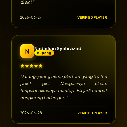
di sini."
2026-06-27
VERIFIED PLAYER
Nadhifian Syahrazad
N
Kupang
"Jarang-jarang nemu platform yang 'to the
point' gini. Navigasinya clean,
fungsionalitasnya mantap. Fix jadi tempat
nongkrong harian gue."
2026-06-28
VERIFIED PLAYER