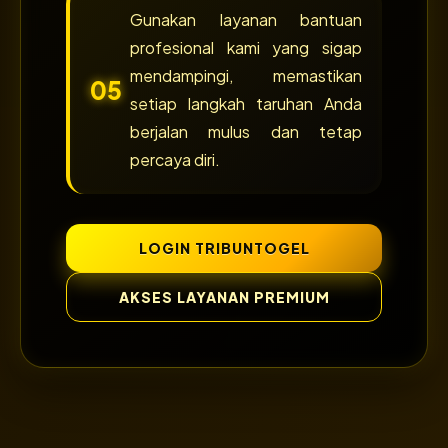
Gunakan layanan bantuan
profesional kami yang sigap
mendampingi, memastikan
05
setiap langkah taruhan Anda
berjalan mulus dan tetap
percaya diri.
LOGIN TRIBUNTOGEL
AKSES LAYANAN PREMIUM