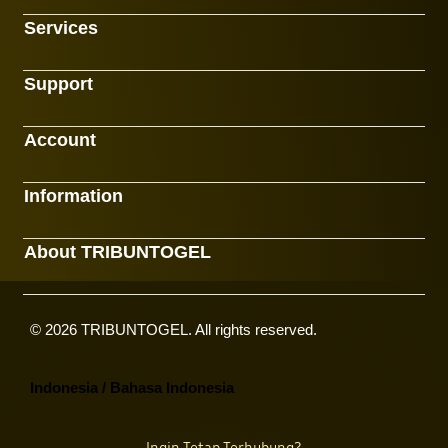
Buka
Services
Buka
Support
Buka
Account
Buka
Information
Buka
About TRIBUNTOGEL
© 2026 TRIBUNTOGEL. All rights reserved.
Indonesia / Bahasa Indonesia