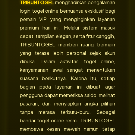
TRIBUNTOGEL
menghadirkan pengalaman
login togel online bernuansa eksklusif bagi
pemain VIP yang menginginkan layanan
premium hari ini. Melalui sistem masuk
cepat, tampilan elegan, serta fitur canggih,
TRIBUNTOGEL memberi ruang bermain
yang terasa lebih personal sejak akun
dibuka. Dalam aktivitas togel online,
kenyamanan awal sangat menentukan
suasana berikutnya. Karena itu, setiap
bagian pada layanan ini dibuat agar
pengguna dapat memeriksa saldo, melihat
pasaran, dan menyiapkan angka pilihan
tanpa merasa terburu-buru. Sebagai
bandar togel online resmi, TRIBUNTOGEL
membawa kesan mewah namun tetap