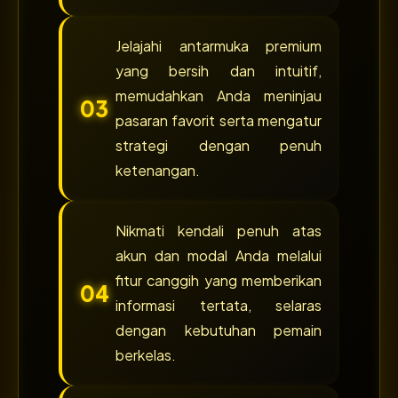
Jelajahi antarmuka premium
yang bersih dan intuitif,
memudahkan Anda meninjau
03
pasaran favorit serta mengatur
strategi dengan penuh
ketenangan.
Nikmati kendali penuh atas
akun dan modal Anda melalui
fitur canggih yang memberikan
04
informasi tertata, selaras
dengan kebutuhan pemain
berkelas.