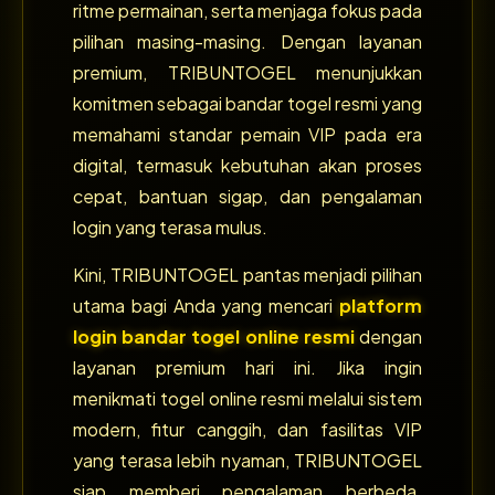
ritme permainan, serta menjaga fokus pada
pilihan masing-masing. Dengan layanan
premium, TRIBUNTOGEL menunjukkan
komitmen sebagai bandar togel resmi yang
memahami standar pemain VIP pada era
digital, termasuk kebutuhan akan proses
cepat, bantuan sigap, dan pengalaman
login yang terasa mulus.
Kini, TRIBUNTOGEL pantas menjadi pilihan
utama bagi Anda yang mencari
platform
login bandar togel online resmi
dengan
layanan premium hari ini. Jika ingin
menikmati togel online resmi melalui sistem
modern, fitur canggih, dan fasilitas VIP
yang terasa lebih nyaman, TRIBUNTOGEL
siap memberi pengalaman berbeda.