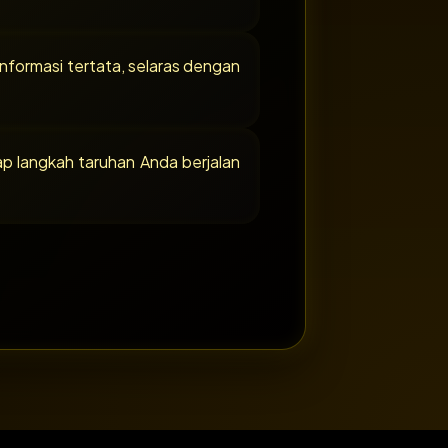
informasi tertata, selaras dengan
p langkah taruhan Anda berjalan