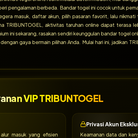
 pengalaman berbeda. Bandar togel ini cocok untuk pemai
era masuk, daftar akun, pilih pasaran favorit, lalu nikmati t
a TRIBUNTOGEL, aktivitas taruhan online dapat terasa lebi
um ini sekarang, rasakan sendiri keunggulan bandar togel onl
aras dengan gaya bermain pilihan Anda. Mulai hari ini, jadika
yanan VIP TRIBUNTOGEL
Privasi Akun Eksklu
lur masuk yang efisien
Keamanan data dan kenya