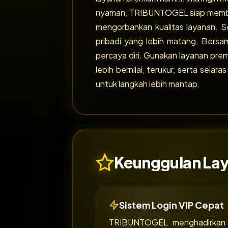
nyaman, TRIBUNTOGEL siap memberi
mengorbankan kualitas layanan. Seg
pribadi yang lebih matang. Bersam
percaya diri. Gunakan layanan premi
lebih bernilai, terukur, serta sel
untuk langkah lebih mantap.
Keunggulan La
Sistem Login VIP Cepat
TRIBUNTOGEL menghadirkan a