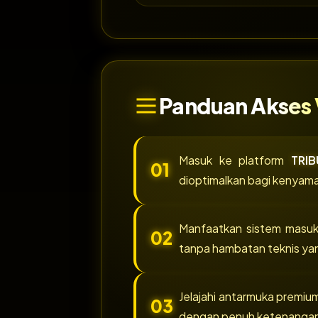
Panduan Akses
Masuk ke platform
TRI
01
dioptimalkan bagi kenyam
Manfaatkan sistem masuk 
02
tanpa hambatan teknis yan
Jelajahi antarmuka premiu
03
dengan penuh ketenanga