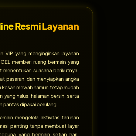
ine Resmi Layanan
in VIP yang menginginkan layanan
NTOGEL memberi ruang bermain yang
gat menentukan suasana berikutnya.
ihat pasaran, dan menyiapkan angka
wa kesan mewah namun tetap mudah
in yang halus, halaman bersih, serta
 pantas dipakai berulang.
ain mengelola aktivitas taruhan
masi penting tanpa membuat layar
gguna yang bermain setiap hari.