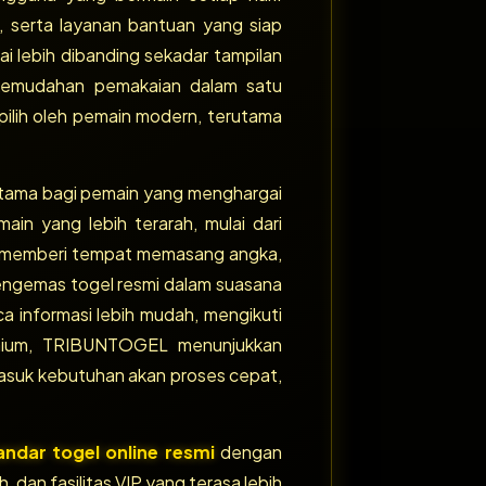
, serta layanan bantuan yang siap
lai lebih dibanding sekadar tampilan
 kemudahan pemakaian dalam satu
ilih oleh pemain modern, terutama
utama bagi pemain yang menghargai
in yang lebih terarah, mulai dari
nya memberi tempat memasang angka,
gemas togel resmi dalam suasana
a informasi lebih mudah, mengikuti
remium, TRIBUNTOGEL menunjukkan
masuk kebutuhan akan proses cepat,
andar togel online resmi
dengan
h, dan fasilitas VIP yang terasa lebih