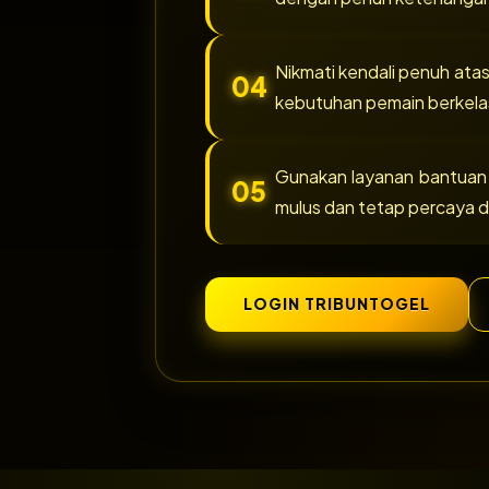
Nikmati kendali penuh atas
04
kebutuhan pemain berkela
Gunakan layanan bantuan 
05
mulus dan tetap percaya di
LOGIN TRIBUNTOGEL