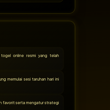
togel online resmi yang telah
g memulai sesi taruhan hari ini
 favorit serta mengatur strategi