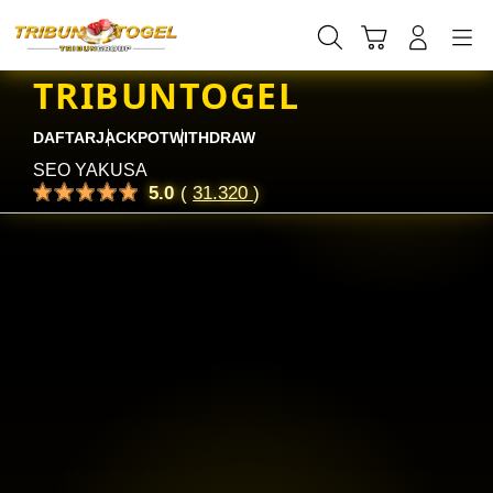
Skip
to
Cari
Troli
Login
Navigation
content
TRIBUNTOGEL
DAFTAR
JACKPOT
WITHDRAW
SEO YAKUSA
Peringkat Produk :
5.0
(
31.320
)
Jumlah Peringkat :