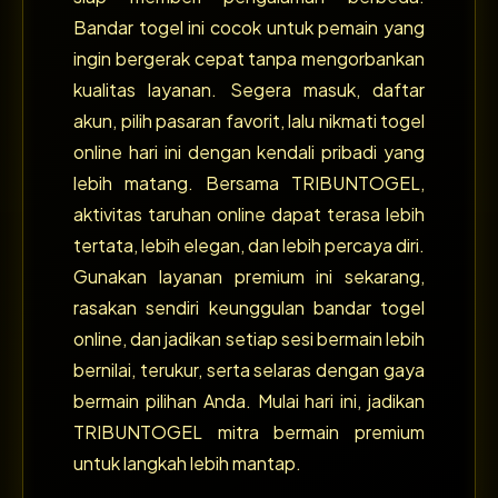
Bandar togel ini cocok untuk pemain yang
ingin bergerak cepat tanpa mengorbankan
kualitas layanan. Segera masuk, daftar
akun, pilih pasaran favorit, lalu nikmati togel
online hari ini dengan kendali pribadi yang
lebih matang. Bersama TRIBUNTOGEL,
aktivitas taruhan online dapat terasa lebih
tertata, lebih elegan, dan lebih percaya diri.
Gunakan layanan premium ini sekarang,
rasakan sendiri keunggulan bandar togel
online, dan jadikan setiap sesi bermain lebih
bernilai, terukur, serta selaras dengan gaya
bermain pilihan Anda. Mulai hari ini, jadikan
TRIBUNTOGEL mitra bermain premium
untuk langkah lebih mantap.