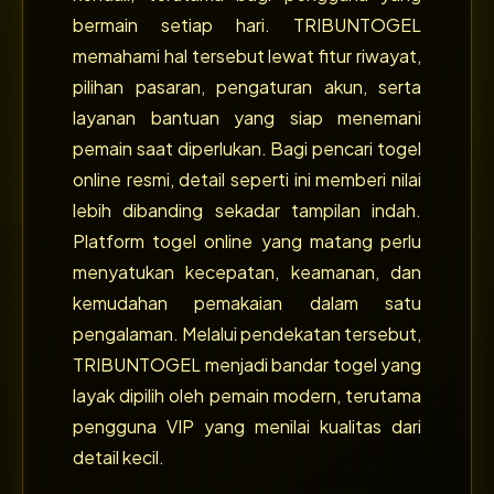
bermain setiap hari. TRIBUNTOGEL
memahami hal tersebut lewat fitur riwayat,
pilihan pasaran, pengaturan akun, serta
layanan bantuan yang siap menemani
pemain saat diperlukan. Bagi pencari togel
online resmi, detail seperti ini memberi nilai
lebih dibanding sekadar tampilan indah.
Platform togel online yang matang perlu
menyatukan kecepatan, keamanan, dan
kemudahan pemakaian dalam satu
pengalaman. Melalui pendekatan tersebut,
TRIBUNTOGEL menjadi bandar togel yang
layak dipilih oleh pemain modern, terutama
pengguna VIP yang menilai kualitas dari
detail kecil.