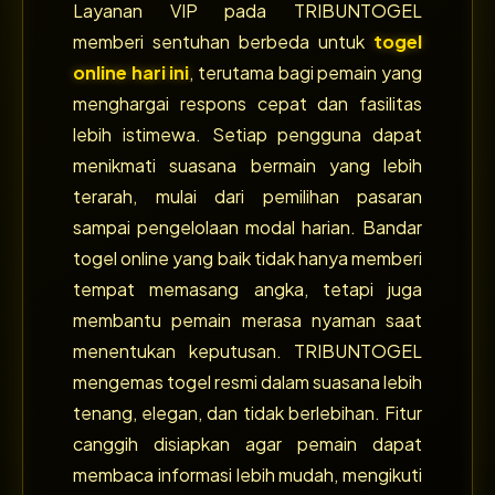
Layanan VIP pada TRIBUNTOGEL
memberi sentuhan berbeda untuk
togel
online hari ini
, terutama bagi pemain yang
menghargai respons cepat dan fasilitas
lebih istimewa. Setiap pengguna dapat
menikmati suasana bermain yang lebih
terarah, mulai dari pemilihan pasaran
sampai pengelolaan modal harian. Bandar
togel online yang baik tidak hanya memberi
tempat memasang angka, tetapi juga
membantu pemain merasa nyaman saat
menentukan keputusan. TRIBUNTOGEL
mengemas togel resmi dalam suasana lebih
tenang, elegan, dan tidak berlebihan. Fitur
canggih disiapkan agar pemain dapat
membaca informasi lebih mudah, mengikuti