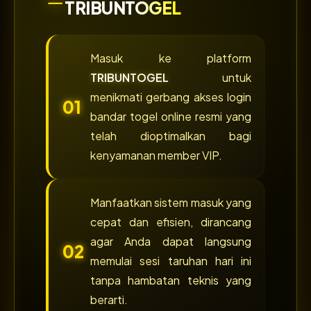
TRIBUNTOGEL
Masuk ke platform
TRIBUNTOGEL
untuk
menikmati gerbang akses login
01
bandar togel online resmi yang
telah dioptimalkan bagi
kenyamanan member VIP.
Manfaatkan sistem masuk yang
cepat dan efisien, dirancang
agar Anda dapat langsung
02
memulai sesi taruhan hari ini
tanpa hambatan teknis yang
berarti.