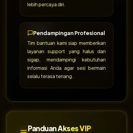
lebih percaya diri.
Pendampingan Profesional
Tim bantuan kami siap memberikan
layanan support yang halus dan
sigap, mendampingi kebutuhan
informasi Anda agar sesi bermain
selalu terasa tenang.
Panduan Akses VIP