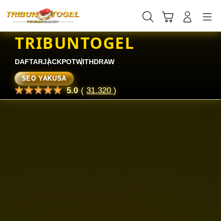
Skip
to
Cari
Troli
Login
Navigation
content
TRIBUNTOGEL
DAFTAR
JACKPOT
WITHDRAW
SEO YAKUSA
Peringkat Produk :
5.0
(
31.320
)
Jumlah Peringkat :