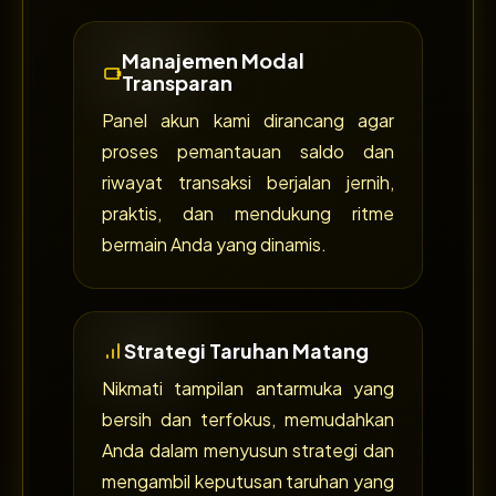
Manajemen Modal
Transparan
Panel akun kami dirancang agar
proses pemantauan saldo dan
riwayat transaksi berjalan jernih,
praktis, dan mendukung ritme
bermain Anda yang dinamis.
Strategi Taruhan Matang
Nikmati tampilan antarmuka yang
bersih dan terfokus, memudahkan
Anda dalam menyusun strategi dan
mengambil keputusan taruhan yang