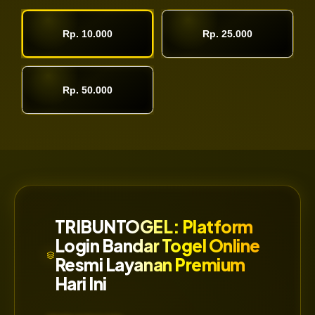
Rp. 10.000
Rp. 25.000
Rp. 50.000
TRIBUNTOGEL: Platform
Login Bandar Togel Online
Resmi Layanan Premium
Hari Ini