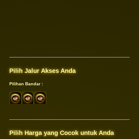
Pilih Jalur Akses Anda
Pilihan Bandar :
Sydney Terpercaya
TOGEL ONLINE
Game Terbaik
Pilih Harga yang Cocok untuk Anda