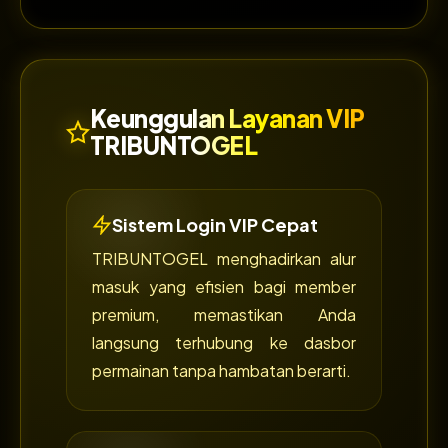
Keunggulan Layanan VIP
TRIBUNTOGEL
Sistem Login VIP Cepat
TRIBUNTOGEL menghadirkan alur
masuk yang efisien bagi member
premium, memastikan Anda
langsung terhubung ke dasbor
permainan tanpa hambatan berarti.