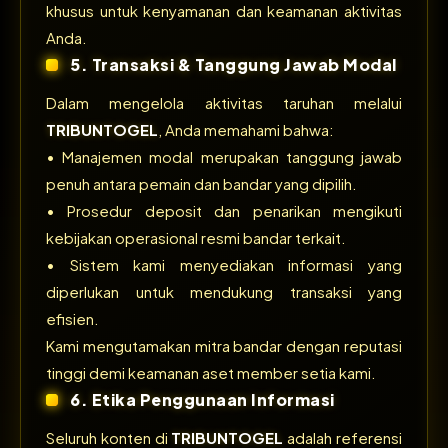
khusus untuk kenyamanan dan keamanan aktivitas
Anda.
5. Transaksi & Tanggung Jawab Modal
Dalam mengelola aktivitas taruhan melalui
TRIBUNTOGEL
, Anda memahami bahwa:
• Manajemen modal merupakan tanggung jawab
penuh antara pemain dan bandar yang dipilih.
• Prosedur deposit dan penarikan mengikuti
kebijakan operasional resmi bandar terkait.
• Sistem kami menyediakan informasi yang
diperlukan untuk mendukung transaksi yang
efisien.
Kami mengutamakan mitra bandar dengan reputasi
tinggi demi keamanan aset member setia kami.
6. Etika Penggunaan Informasi
Seluruh konten di
TRIBUNTOGEL
adalah referensi