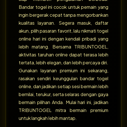
Bandar togel ini cocok untuk pemain yang
ingin bergerak cepat tanpa mengorbankan
kualitas layanan. Segera masuk, daftar
akun, pilih pasaran favorit, lalu nikmati togel
online hari ini dengan kendali pribadi yang
lebih matang. Bersama TRIBUNTOGEL,
aktivitas taruhan online dapat terasa lebih
tertata, lebih elegan, dan lebih percaya diri.
Gunakan layanan premium ini sekarang,
rasakan sendiri keunggulan bandar togel
online, dan jadikan setiap sesi bermain lebih
bernilai, terukur, serta selaras dengan gaya
bermain pilihan Anda. Mulai hari ini, jadikan
TRIBUNTOGEL mitra bermain premium
untuk langkah lebih mantap.