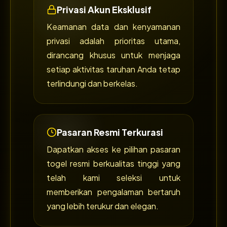
Privasi Akun Eksklusif
Keamanan data dan kenyamanan
privasi adalah prioritas utama,
dirancang khusus untuk menjaga
setiap aktivitas taruhan Anda tetap
terlindungi dan berkelas.
Pasaran Resmi Terkurasi
Dapatkan akses ke pilihan pasaran
togel resmi berkualitas tinggi yang
telah kami seleksi untuk
memberikan pengalaman bertaruh
yang lebih terukur dan elegan.