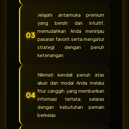
Jelajahi antarmuka premium
yang bersih dan intuitif,
memudahkan Anda meninjau
03
pasaran favorit serta mengatur
strategi dengan penuh
ketenangan.
Nikmati kendali penuh atas
akun dan modal Anda melalui
fitur canggih yang memberikan
04
informasi tertata, selaras
dengan kebutuhan pemain
berkelas.