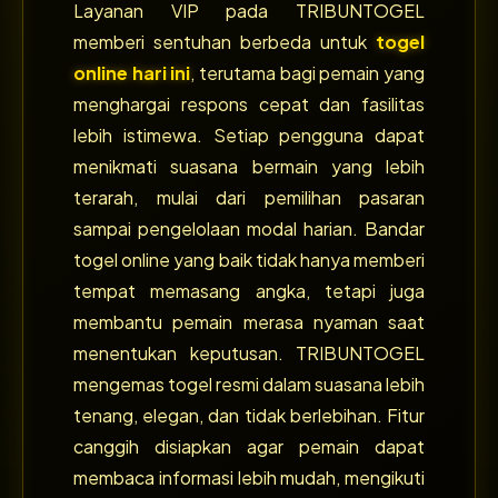
Layanan VIP pada TRIBUNTOGEL
memberi sentuhan berbeda untuk
togel
online hari ini
, terutama bagi pemain yang
menghargai respons cepat dan fasilitas
lebih istimewa. Setiap pengguna dapat
menikmati suasana bermain yang lebih
terarah, mulai dari pemilihan pasaran
sampai pengelolaan modal harian. Bandar
togel online yang baik tidak hanya memberi
tempat memasang angka, tetapi juga
membantu pemain merasa nyaman saat
menentukan keputusan. TRIBUNTOGEL
mengemas togel resmi dalam suasana lebih
tenang, elegan, dan tidak berlebihan. Fitur
canggih disiapkan agar pemain dapat
membaca informasi lebih mudah, mengikuti