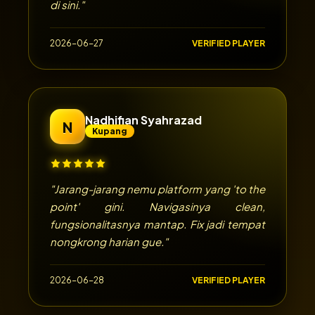
di sini."
2026-06-27
VERIFIED PLAYER
Nadhifian Syahrazad
N
Kupang
"Jarang-jarang nemu platform yang 'to the
point' gini. Navigasinya clean,
fungsionalitasnya mantap. Fix jadi tempat
nongkrong harian gue."
2026-06-28
VERIFIED PLAYER