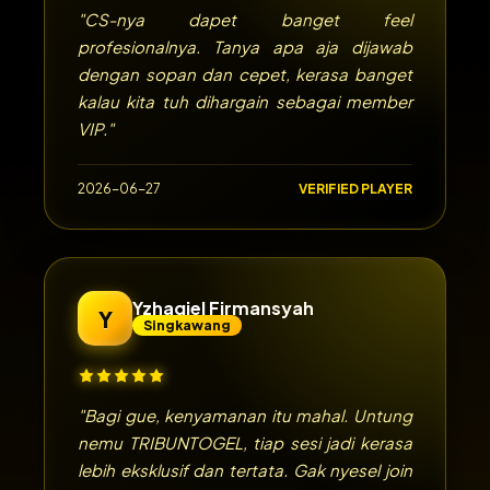
"CS-nya dapet banget feel
profesionalnya. Tanya apa aja dijawab
dengan sopan dan cepet, kerasa banget
kalau kita tuh dihargain sebagai member
VIP."
2026-06-27
VERIFIED PLAYER
Yzhaqiel Firmansyah
Y
Singkawang
"Bagi gue, kenyamanan itu mahal. Untung
nemu TRIBUNTOGEL, tiap sesi jadi kerasa
lebih eksklusif dan tertata. Gak nyesel join