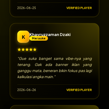
2026-06-25
VERIFIED PLAYER
Khayruzzaman Dzaki
K
Merauke
"Gue suka banget sama vibe-nya yang
tenang. Gak ada banner iklan yang
ganggu mata, beneran bikin fokus pas lagi
kalkulasi angka main."
2026-06-26
VERIFIED PLAYER