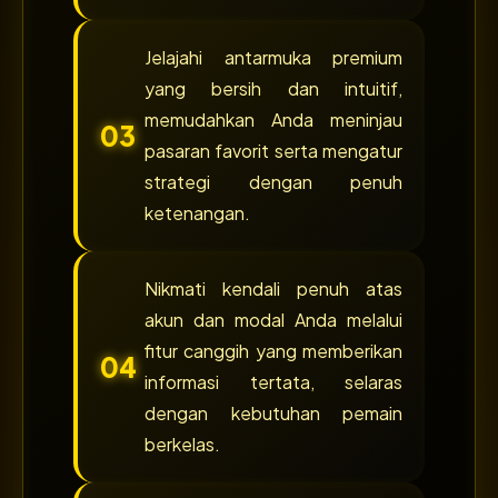
Jelajahi antarmuka premium
yang bersih dan intuitif,
memudahkan Anda meninjau
03
pasaran favorit serta mengatur
strategi dengan penuh
ketenangan.
Nikmati kendali penuh atas
akun dan modal Anda melalui
fitur canggih yang memberikan
04
informasi tertata, selaras
dengan kebutuhan pemain
berkelas.