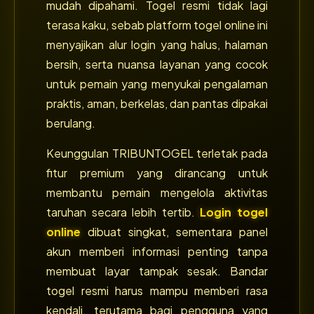
mudah dipahami. Togel resmi tidak lagi
terasa kaku, sebab platform togel online ini
menyajikan alur login yang halus, halaman
bersih, serta nuansa layanan yang cocok
untuk pemain yang menyukai pengalaman
praktis, aman, berkelas, dan pantas dipakai
berulang.
Keunggulan TRIBUNTOGEL terletak pada
fitur premium yang dirancang untuk
membantu pemain mengelola aktivitas
taruhan secara lebih tertib.
Login togel
online
dibuat singkat, sementara panel
akun memberi informasi penting tanpa
membuat layar tampak sesak. Bandar
togel resmi harus mampu memberi rasa
kendali, terutama bagi pengguna yang