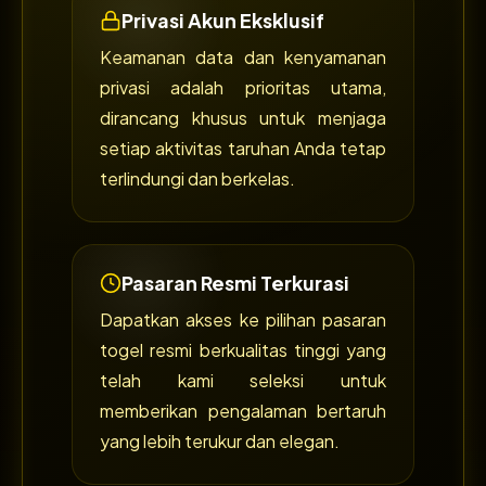
Privasi Akun Eksklusif
Keamanan data dan kenyamanan
privasi adalah prioritas utama,
dirancang khusus untuk menjaga
setiap aktivitas taruhan Anda tetap
terlindungi dan berkelas.
Pasaran Resmi Terkurasi
Dapatkan akses ke pilihan pasaran
togel resmi berkualitas tinggi yang
telah kami seleksi untuk
memberikan pengalaman bertaruh
yang lebih terukur dan elegan.