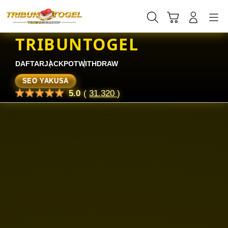
Skip
to
Cari
Troli
Login
Navigation
content
TRIBUNTOGEL
DAFTAR
JACKPOT
WITHDRAW
SEO YAKUSA
Peringkat Produk :
5.0
(
31.320
)
Jumlah Peringkat :