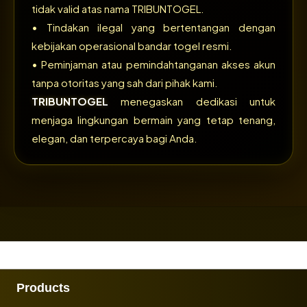
tidak valid atas nama TRIBUNTOGEL.
• Tindakan ilegal yang bertentangan dengan
kebijakan operasional bandar togel resmi.
• Peminjaman atau pemindahtanganan akses akun
tanpa otoritas yang sah dari pihak kami.
TRIBUNTOGEL
menegaskan dedikasi untuk
menjaga lingkungan bermain yang tetap tenang,
elegan, dan terpercaya bagi Anda.
Buka
Footer Navigation
Products