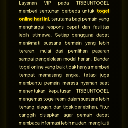
Layanan VIP pada TRIBUNTOGEL
memberi sentuhan berbeda untuk
togel
online hari ini
, terutama bagi pemain yang
menghargai respons cepat dan fasilitas
lebih istimewa. Setiap pengguna dapat
menikmati suasana bermain yang lebih
terarah, mulai dari pemilihan pasaran
sampai pengelolaan modal harian. Bandar
togel online yang baik tidak hanya memberi
tempat memasang angka, tetapi juga
membantu pemain merasa nyaman saat
menentukan keputusan. TRIBUNTOGEL
mengemas togel resmi dalam suasana lebih
tenang, elegan, dan tidak berlebihan. Fitur
canggih disiapkan agar pemain dapat
membaca informasi lebih mudah, mengikuti