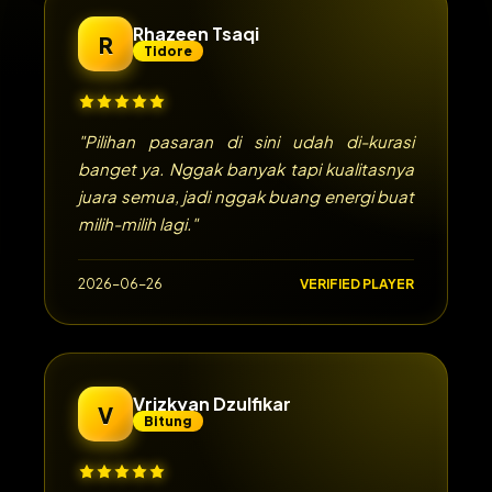
Rhazeen Tsaqi
R
Tidore
"Pilihan pasaran di sini udah di-kurasi
banget ya. Nggak banyak tapi kualitasnya
juara semua, jadi nggak buang energi buat
milih-milih lagi."
2026-06-26
VERIFIED PLAYER
Vrizkyan Dzulfikar
V
Bitung