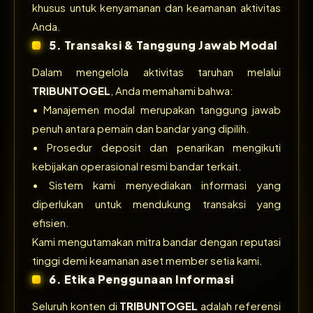
khusus untuk kenyamanan dan keamanan aktivitas
Anda.
5. Transaksi & Tanggung Jawab Modal
Dalam mengelola aktivitas taruhan melalui
TRIBUNTOGEL
, Anda memahami bahwa:
• Manajemen modal merupakan tanggung jawab
penuh antara pemain dan bandar yang dipilih.
• Prosedur deposit dan penarikan mengikuti
kebijakan operasional resmi bandar terkait.
• Sistem kami menyediakan informasi yang
diperlukan untuk mendukung transaksi yang
efisien.
Kami mengutamakan mitra bandar dengan reputasi
tinggi demi keamanan aset member setia kami.
6. Etika Penggunaan Informasi
Seluruh konten di
TRIBUNTOGEL
adalah referensi