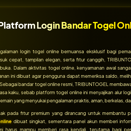
atform Login Bandar Togel Onl
alaman login togel online bernuansa eksklusif bagi pema
 masuk cepat, tampilan elegan, serta fitur canggih, TRIBU
dibuka. Dalam aktivitas togel online, kenyamanan awal san
yanan ini dibuat agar pengguna dapat memeriksa saldo, mel
ru. Sebagai bandar togel online resmi, TRIBUNTOGEL memba
rasa kaku, sebab platform togel online ini menyajikan alur log
emain yang menyukai pengalaman praktis, aman, berkelas, dan
k pada fitur premium yang dirancang untuk membantu pem
nline
dibuat singkat, sementara panel akun memberi infor
mi harus mampu memberi rasa kendali, terutama bagi pen