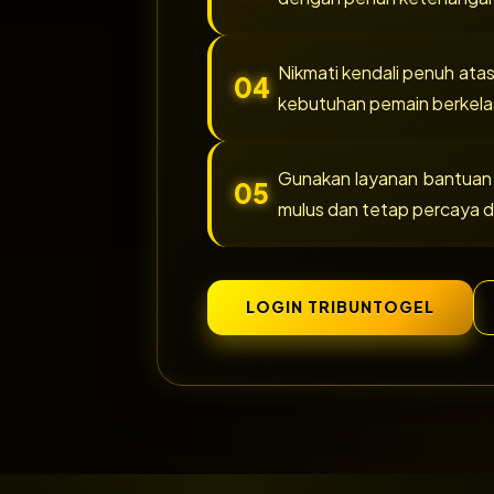
Nikmati kendali penuh atas
04
kebutuhan pemain berkela
Gunakan layanan bantuan 
05
mulus dan tetap percaya di
LOGIN TRIBUNTOGEL