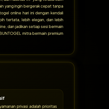
n yang ingin bergerak cepat tanpa
ogel online hari ini dengan kendali
h tertata, lebih elegan, dan lebih
ine, dan jadikan setiap sesi bermain
n TRIBUNTOGEL mitra bermain premium
sif
manan privasi adalah prioritas