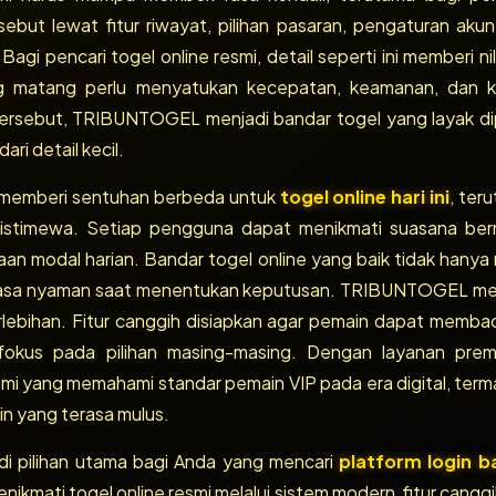
t lewat fitur riwayat, pilihan pasaran, pengaturan akun
gi pencari togel online resmi, detail seperti ini memberi ni
ang matang perlu menyatukan kecepatan, keamanan, dan
ersebut, TRIBUNTOGEL menjadi bandar togel yang layak dip
ri detail kecil.
memberi sentuhan berbeda untuk
togel online hari ini
, ter
h istimewa. Setiap pengguna dapat menikmati suasana berma
aan modal harian. Bandar togel online yang baik tidak ha
rasa nyaman saat menentukan keputusan. TRIBUNTOGEL men
erlebihan. Fitur canggih disiapkan agar pemain dapat membac
 fokus pada pilihan masing-masing. Dengan layanan p
mi yang memahami standar pemain VIP pada era digital, ter
in yang terasa mulus.
i pilihan utama bagi Anda yang mencari
platform login b
menikmati togel online resmi melalui sistem modern, fitur canggi