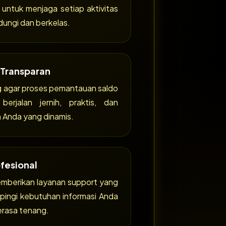
untuk menjaga setiap aktivitas
dungi dan berkelas.
Transparan
g agar proses pemantauan saldo
berjalan jernih, praktis, dan
 Anda yang dinamis.
fesional
emberikan layanan support yang
pingi kebutuhan informasi Anda
terasa tenang.