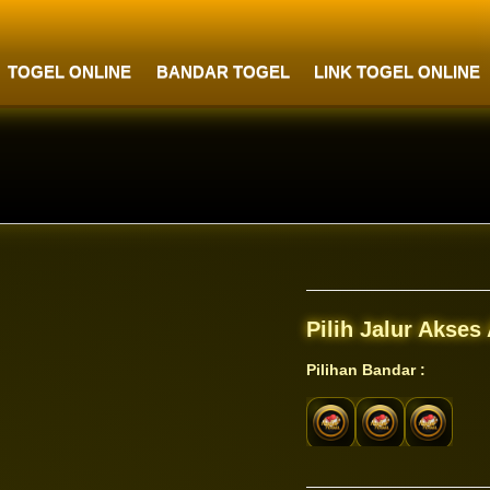
TOGEL ONLINE
BANDAR TOGEL
LINK TOGEL ONLINE
Pilih Jalur Akses
Pilihan Bandar :
Sydney Terpercaya
TOGEL ONLINE
Game Terbaik