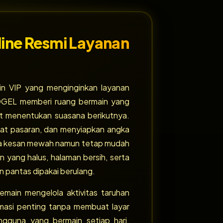
ine Resmi Layanan
in VIP yang menginginkan layanan
NTOGEL memberi ruang bermain yang
gat menentukan suasana berikutnya.
ihat pasaran, dan menyiapkan angka
wa kesan mewah namun tetap mudah
in yang halus, halaman bersih, serta
 pantas dipakai berulang.
ain mengelola aktivitas taruhan
masi penting tanpa membuat layar
gguna yang bermain setiap hari.