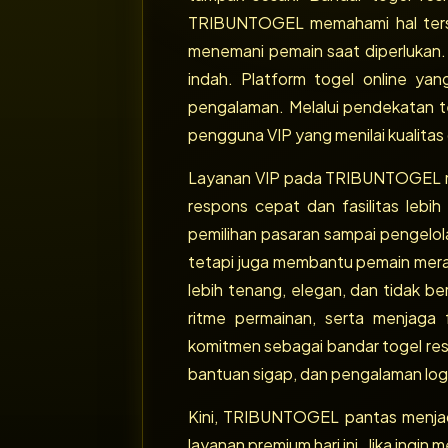
TRIBUNTOGEL memahami hal tersebu
menemani pemain saat diperlukan. Ba
indah. Platform togel online y
pengalaman. Melalui pendekatan t
pengguna VIP yang menilai kualitas da
Layanan VIP pada TRIBUNTOGEL 
respons cepat dan fasilitas lebi
pemilihan pasaran sampai pengelol
tetapi juga membantu pemain me
lebih tenang, elegan, dan tidak b
ritme permainan, serta menjaga
komitmen sebagai bandar togel res
bantuan sigap, dan pengalaman log
Kini, TRIBUNTOGEL pantas menjad
layanan premium hari ini. Jika ingin 