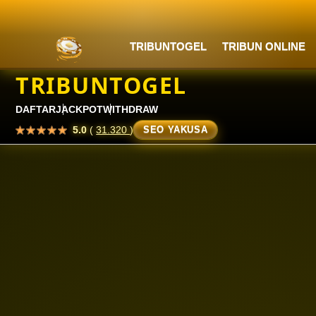
Skip
to
content
TRIBUNTOGEL
TRIBUN ONLINE
TRIBUNTOGEL
DAFTAR
JACKPOT
WITHDRAW
Peringkat Produk :
5.0
(
31.320
)
SEO YAKUSA
Jumlah Peringkat :