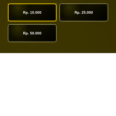
Rp. 10.000
Rp. 25.000
Rp. 50.000
TRIBUNTOGEL: Platform
Login Bandar Togel Online
Resmi Layanan Premium
Hari Ini