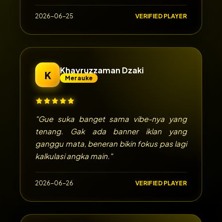
2026-06-25
VERIFIED PLAYER
Khayruzzaman Dzaki
K
Merauke
"Gue suka banget sama vibe-nya yang
tenang. Gak ada banner iklan yang
ganggu mata, beneran bikin fokus pas lagi
kalkulasi angka main."
2026-06-26
VERIFIED PLAYER