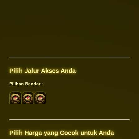
Pilih Jalur Akses Anda
Pilihan Bandar :
Sydney Terpercaya
TOGEL ONLINE
Game Terbaik
Pilih Harga yang Cocok untuk Anda