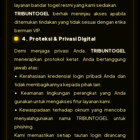
layanan bandar togel resmi yang kami sediakan.
TRIBUNTOGEL
berhak meninjau akses apabila
ditemukan tindakan yang tidak sesuai dengan etika
bermain VIP.
4. Proteksi & Privasi Digital
Demi menjaga privasi Anda,
TRIBUNTOGEL
menerapkan protokol ketat. Anda bertanggung
jawab atas:
• Kerahasiaan kredensial login pribadi Anda dan
tidak membagikannya kepada pihak lain.
• Keamanan lingkungan perangkat yang Anda
gunakan untuk mengakses fitur layanan kami.
• Kewaspadaan terhadap oknum yang mencoba
menyalahgunakan nama TRIBUNTOGEL untuk
phishing.
Kami memastikan setiap tautan login dirancang