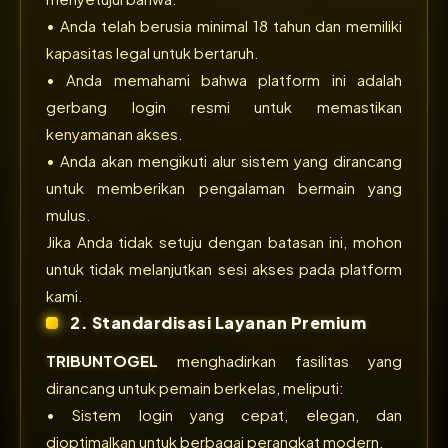
• Anda telah berusia minimal 18 tahun dan memiliki
kapasitas legal untuk bertaruh.
• Anda memahami bahwa platform ini adalah
gerbang login resmi untuk memastikan
kenyamanan akses.
• Anda akan mengikuti alur sistem yang dirancang
untuk memberikan pengalaman bermain yang
mulus.
Jika Anda tidak setuju dengan batasan ini, mohon
untuk tidak melanjutkan sesi akses pada platform
kami.
2. Standardisasi Layanan Premium
TRIBUNTOGEL
menghadirkan fasilitas yang
dirancang untuk pemain berkelas, meliputi:
• Sistem login yang cepat, elegan, dan
dioptimalkan untuk berbagai perangkat modern.