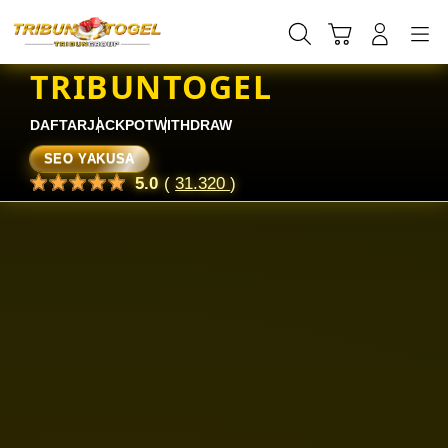
Skip
to
Cari
Troli
Login
Navigation
content
TRIBUNTOGEL
DAFTAR
JACKPOT
WITHDRAW
SEO YAKUSA
Peringkat Produk :
5.0
(
31.320
)
Jumlah Peringkat :