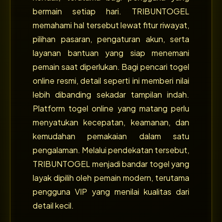
bermain setiap hari. TRIBUNTOGEL
memahami hal tersebut lewat fitur riwayat,
pilihan pasaran, pengaturan akun, serta
layanan bantuan yang siap menemani
pemain saat diperlukan. Bagi pencari togel
online resmi, detail seperti ini memberi nilai
lebih dibanding sekadar tampilan indah.
Platform togel online yang matang perlu
menyatukan kecepatan, keamanan, dan
kemudahan pemakaian dalam satu
pengalaman. Melalui pendekatan tersebut,
TRIBUNTOGEL menjadi bandar togel yang
layak dipilih oleh pemain modern, terutama
pengguna VIP yang menilai kualitas dari
detail kecil.