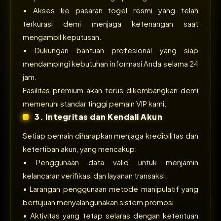
• Akses ke pasaran togel resmi yang telah
terkurasi demi menjaga ketenangan saat
mengambil keputusan.
• Dukungan bantuan profesional yang siap
mendampingi kebutuhan informasi Anda selama 24
jam.
Fasilitas premium akan terus dikembangkan demi
memenuhi standar tinggi pemain VIP kami.
3. Integritas dan Kendali Akun
Setiap pemain diharapkan menjaga kredibilitas dan
ketertiban akun, yang mencakup:
• Penggunaan data valid untuk menjamin
kelancaran verifikasi dan layanan transaksi.
• Larangan penggunaan metode manipulatif yang
bertujuan menyalahgunakan sistem promosi.
• Aktivitas yang tetap selaras dengan ketentuan