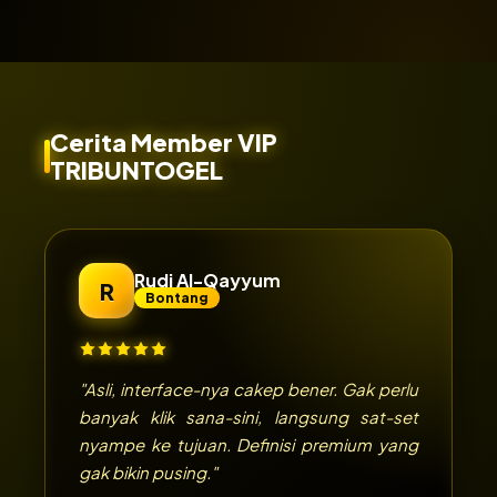
Cerita Member VIP
TRIBUNTOGEL
Rudi Al-Qayyum
R
Bontang
"Asli, interface-nya cakep bener. Gak perlu
banyak klik sana-sini, langsung sat-set
nyampe ke tujuan. Definisi premium yang
gak bikin pusing."