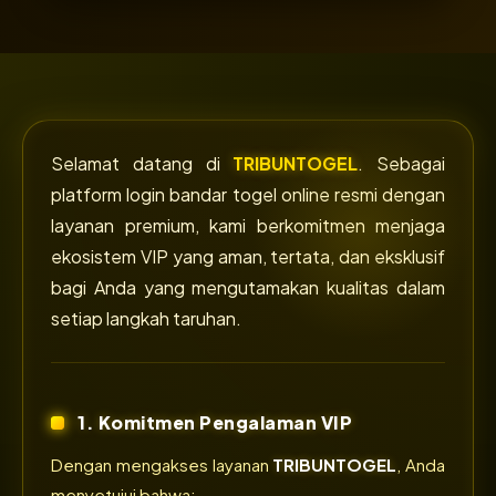
Selamat datang di
TRIBUNTOGEL
. Sebagai
platform login bandar togel online resmi dengan
layanan premium, kami berkomitmen menjaga
ekosistem VIP yang aman, tertata, dan eksklusif
bagi Anda yang mengutamakan kualitas dalam
setiap langkah taruhan.
1. Komitmen Pengalaman VIP
Dengan mengakses layanan
TRIBUNTOGEL
, Anda
menyetujui bahwa: