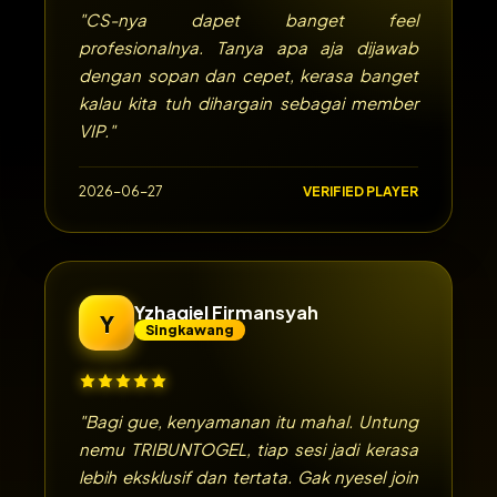
"CS-nya dapet banget feel
profesionalnya. Tanya apa aja dijawab
dengan sopan dan cepet, kerasa banget
kalau kita tuh dihargain sebagai member
VIP."
2026-06-27
VERIFIED PLAYER
Yzhaqiel Firmansyah
Y
Singkawang
"Bagi gue, kenyamanan itu mahal. Untung
nemu TRIBUNTOGEL, tiap sesi jadi kerasa
lebih eksklusif dan tertata. Gak nyesel join