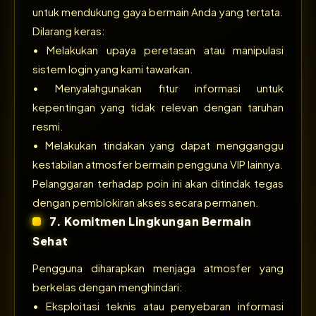
untuk mendukung gaya bermain Anda yang tertata.
Dilarang keras:
• Melakukan upaya peretasan atau manipulasi
sistem login yang kami tawarkan.
• Menyalahgunakan fitur informasi untuk
kepentingan yang tidak relevan dengan taruhan
resmi.
• Melakukan tindakan yang dapat mengganggu
kestabilan atmosfer bermain pengguna VIP lainnya.
Pelanggaran terhadap poin ini akan ditindak tegas
dengan pemblokiran akses secara permanen.
7. Komitmen Lingkungan Bermain
Sehat
Pengguna diharapkan menjaga atmosfer yang
berkelas dengan menghindari:
• Eksploitasi teknis atau penyebaran informasi