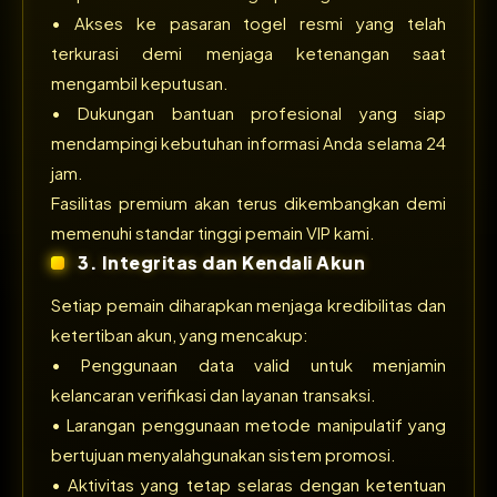
• Akses ke pasaran togel resmi yang telah
terkurasi demi menjaga ketenangan saat
mengambil keputusan.
• Dukungan bantuan profesional yang siap
mendampingi kebutuhan informasi Anda selama 24
jam.
Fasilitas premium akan terus dikembangkan demi
memenuhi standar tinggi pemain VIP kami.
3. Integritas dan Kendali Akun
Setiap pemain diharapkan menjaga kredibilitas dan
ketertiban akun, yang mencakup:
• Penggunaan data valid untuk menjamin
kelancaran verifikasi dan layanan transaksi.
• Larangan penggunaan metode manipulatif yang
bertujuan menyalahgunakan sistem promosi.
• Aktivitas yang tetap selaras dengan ketentuan