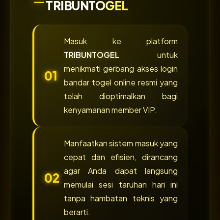
TRIBUNTOGEL
Masuk ke platform
TRIBUNTOGEL
untuk
menikmati gerbang akses login
01
bandar togel online resmi yang
telah dioptimalkan bagi
kenyamanan member VIP.
Manfaatkan sistem masuk yang
cepat dan efisien, dirancang
agar Anda dapat langsung
02
memulai sesi taruhan hari ini
tanpa hambatan teknis yang
berarti.