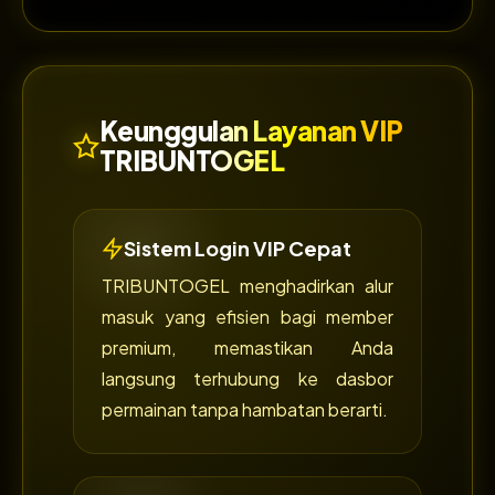
Keunggulan Layanan VIP
TRIBUNTOGEL
Sistem Login VIP Cepat
TRIBUNTOGEL menghadirkan alur
masuk yang efisien bagi member
premium, memastikan Anda
langsung terhubung ke dasbor
permainan tanpa hambatan berarti.