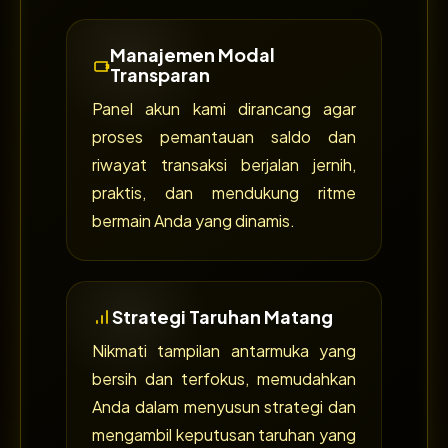
Manajemen Modal
Transparan
Panel akun kami dirancang agar
proses pemantauan saldo dan
riwayat transaksi berjalan jernih,
praktis, dan mendukung ritme
bermain Anda yang dinamis.
Strategi Taruhan Matang
Nikmati tampilan antarmuka yang
bersih dan terfokus, memudahkan
Anda dalam menyusun strategi dan
mengambil keputusan taruhan yang