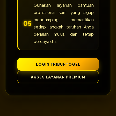
Gunakan layanan bantuan
profesional kami yang sigap
mendampingi, memastikan
05
setiap langkah taruhan Anda
berjalan mulus dan tetap
percaya diri.
LOGIN TRIBUNTOGEL
AKSES LAYANAN PREMIUM