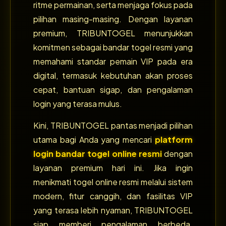
ritme permainan, serta menjaga fokus pada
pilihan masing-masing. Dengan layanan
premium, TRIBUNTOGEL menunjukkan
komitmen sebagai bandar togel resmi yang
memahami standar pemain VIP pada era
digital, termasuk kebutuhan akan proses
cepat, bantuan sigap, dan pengalaman
login yang terasa mulus.
Kini, TRIBUNTOGEL pantas menjadi pilihan
utama bagi Anda yang mencari
platform
login bandar togel online resmi
dengan
layanan premium hari ini. Jika ingin
menikmati togel online resmi melalui sistem
modern, fitur canggih, dan fasilitas VIP
yang terasa lebih nyaman, TRIBUNTOGEL
siap memberi pengalaman berbeda.