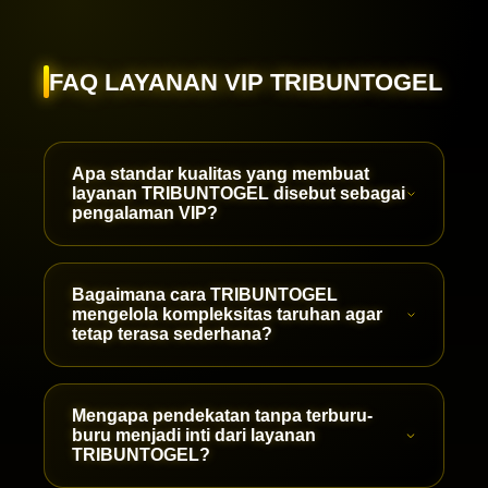
FAQ LAYANAN VIP TRIBUNTOGEL
Apa standar kualitas yang membuat
layanan TRIBUNTOGEL disebut sebagai
pengalaman VIP?
Bagaimana cara TRIBUNTOGEL
mengelola kompleksitas taruhan agar
tetap terasa sederhana?
Mengapa pendekatan tanpa terburu-
buru menjadi inti dari layanan
TRIBUNTOGEL?