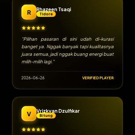
Rhazeen Tsaqi
R
Tidore
"Pilihan pasaran di sini udah di-kurasi
banget ya. Nggak banyak tapi kualitasnya
juara semua, jadi nggak buang energi buat
milih-milih lagi."
2026-06-26
VERIFIED PLAYER
Vrizkyan Dzulfikar
V
Bitung