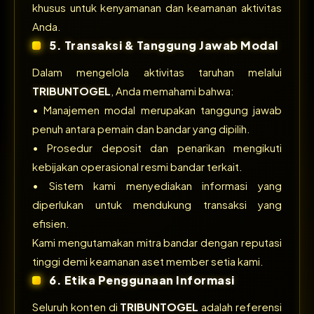
khusus untuk kenyamanan dan keamanan aktivitas
Anda.
5. Transaksi & Tanggung Jawab Modal
Dalam mengelola aktivitas taruhan melalui
TRIBUNTOGEL
, Anda memahami bahwa:
• Manajemen modal merupakan tanggung jawab
penuh antara pemain dan bandar yang dipilih.
• Prosedur deposit dan penarikan mengikuti
kebijakan operasional resmi bandar terkait.
• Sistem kami menyediakan informasi yang
diperlukan untuk mendukung transaksi yang
efisien.
Kami mengutamakan mitra bandar dengan reputasi
tinggi demi keamanan aset member setia kami.
6. Etika Penggunaan Informasi
Seluruh konten di
TRIBUNTOGEL
adalah referensi