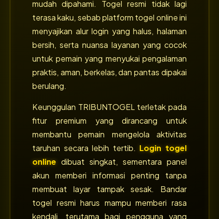
mudah dipahami. Togel resmi tidak lagi
terasa kaku, sebab platform togel online ini
menyajikan alur login yang halus, halaman
bersih, serta nuansa layanan yang cocok
untuk pemain yang menyukai pengalaman
praktis, aman, berkelas, dan pantas dipakai
berulang.
Keunggulan TRIBUNTOGEL terletak pada
fitur premium yang dirancang untuk
membantu pemain mengelola aktivitas
taruhan secara lebih tertib.
Login togel
online
dibuat singkat, sementara panel
akun memberi informasi penting tanpa
membuat layar tampak sesak. Bandar
togel resmi harus mampu memberi rasa
kendali, terutama bagi pengguna yang