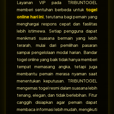
Layanan VIP pada TRIBUNTOGEL
memberi sentuhan berbeda untuk
togel
online hari ini
, terutama bagi pemain yang
menghargai respons cepat dan fasilitas
lebih istimewa. Setiap pengguna dapat
menikmati suasana bermain yang lebih
terarah, mulai dari pemilihan pasaran
sampai pengelolaan modal harian. Bandar
togel online yang baik tidak hanya memberi
tempat memasang angka, tetapi juga
membantu pemain merasa nyaman saat
menentukan keputusan. TRIBUNTOGEL
mengemas togel resmi dalam suasana lebih
tenang, elegan, dan tidak berlebihan. Fitur
canggih disiapkan agar pemain dapat
membaca informasi lebih mudah, mengikuti