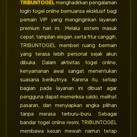
TRIBUNTOGEL
menghadirkan pengalaman
login togel online bernuansa eksklusif bagi
pemain VIP yang menginginkan layanan
premium hari ini. Melalui sistem masuk
cepat, tampilan elegan, serta fitur canggih,
TRIBUNTOGEL memberi ruang bermain
yang terasa lebih personal sejak akun
dibuka. Dalam aktivitas togel online,
kenyamanan awal sangat menentukan
suasana berikutnya. Karena itu, setiap
bagian pada layanan ini dibuat agar
pengguna dapat memeriksa saldo, melihat
pasaran, dan menyiapkan angka pilihan
tanpa merasa terburu-buru. Sebagai
bandar togel online resmi, TRIBUNTOGEL
membawa kesan mewah namun tetap