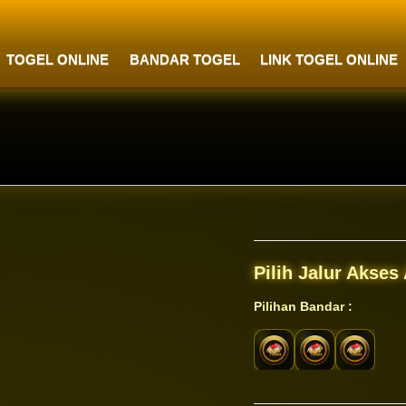
TOGEL ONLINE
BANDAR TOGEL
LINK TOGEL ONLINE
Pilih Jalur Akses
Pilihan Bandar :
Sydney Terpercaya
TOGEL ONLINE
Game Terbaik