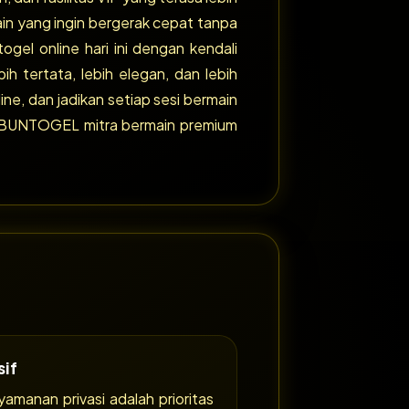
n yang ingin bergerak cepat tanpa
ogel online hari ini dengan kendali
h tertata, lebih elegan, dan lebih
ine, dan jadikan setiap sesi bermain
n TRIBUNTOGEL mitra bermain premium
sif
manan privasi adalah prioritas