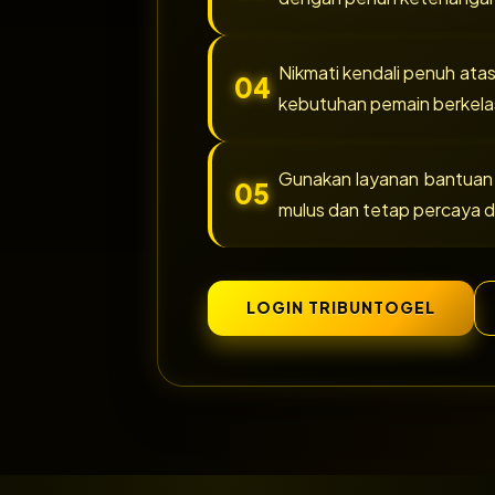
Nikmati kendali penuh atas
04
kebutuhan pemain berkela
Gunakan layanan bantuan 
05
mulus dan tetap percaya di
LOGIN TRIBUNTOGEL