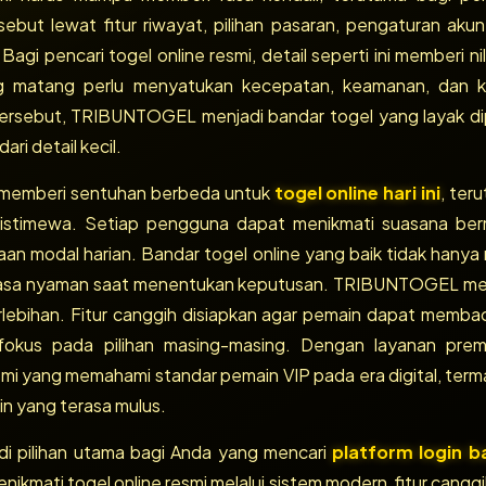
t lewat fitur riwayat, pilihan pasaran, pengaturan akun
gi pencari togel online resmi, detail seperti ini memberi ni
ang matang perlu menyatukan kecepatan, keamanan, dan
ersebut, TRIBUNTOGEL menjadi bandar togel yang layak dip
ri detail kecil.
memberi sentuhan berbeda untuk
togel online hari ini
, ter
h istimewa. Setiap pengguna dapat menikmati suasana berma
aan modal harian. Bandar togel online yang baik tidak ha
rasa nyaman saat menentukan keputusan. TRIBUNTOGEL men
erlebihan. Fitur canggih disiapkan agar pemain dapat membac
 fokus pada pilihan masing-masing. Dengan layanan p
mi yang memahami standar pemain VIP pada era digital, ter
in yang terasa mulus.
i pilihan utama bagi Anda yang mencari
platform login b
menikmati togel online resmi melalui sistem modern, fitur canggi