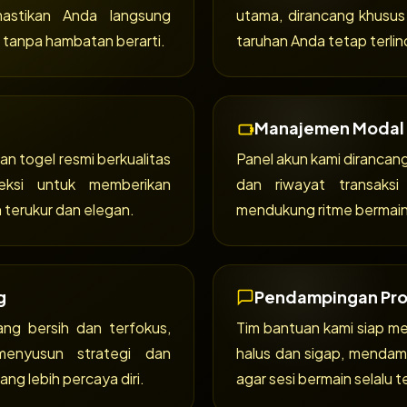
astikan Anda langsung
utama, dirancang khusus 
 tanpa hambatan berarti.
taruhan Anda tetap terlin
Manajemen Modal 
an togel resmi berkualitas
Panel akun kami dirancan
eksi untuk memberikan
dan riwayat transaksi 
 terukur dan elegan.
mendukung ritme bermain
g
Pendampingan Pro
ang bersih dan terfokus,
Tim bantuan kami siap m
enyusun strategi dan
halus dan sigap, mendam
ng lebih percaya diri.
agar sesi bermain selalu 