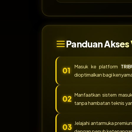
Panduan Akses
Masuk ke platform
TRI
01
dioptimalkan bagi kenyam
Manfaatkan sistem masuk 
02
tanpa hambatan teknis yan
Jelajahi antarmuka premiu
03
dengan penuh ketenanga