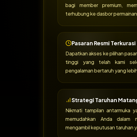
bagi member premium, mem
terhubung ke dasbor permainan
Pasaran Resmi Terkurasi
Dapatkan akses ke pilihan pasar
tinggi yang telah kami sel
pengalaman bertaruh yang lebih
Strategi Taruhan Matan
Nikmati tampilan antarmuka y
memudahkan Anda dalam m
mengambil keputusan taruhan ya