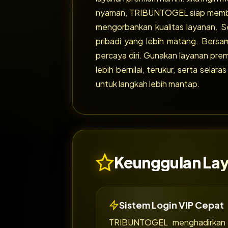
nyaman, TRIBUNTOGEL siap memberi
mengorbankan kualitas layanan. Seg
pribadi yang lebih matang. Bersam
percaya diri. Gunakan layanan premi
lebih bernilai, terukur, serta sel
untuk langkah lebih mantap.
Keunggulan La
Sistem Login VIP Cepat
TRIBUNTOGEL menghadirkan a