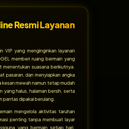
ine Resmi Layanan
in VIP yang menginginkan layanan
NTOGEL memberi ruang bermain yang
gat menentukan suasana berikutnya.
ihat pasaran, dan menyiapkan angka
wa kesan mewah namun tetap mudah
in yang halus, halaman bersih, serta
 pantas dipakai berulang.
ain mengelola aktivitas taruhan
masi penting tanpa membuat layar
gguna yang bermain setiap hari.