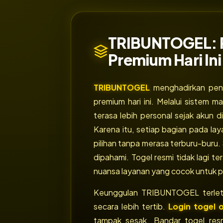
TRIBUNTOGEL: Pl
Premium Hari Ini
TRIBUNTOGEL
menghadirkan peng
premium hari ini. Melalui sistem
terasa lebih personal sejak akun 
Karena itu, setiap bagian pada la
pilihan tanpa merasa terburu-bu
dipahami. Togel resmi tidak lagi te
nuansa layanan yang cocok untuk p
Keunggulan TRIBUNTOGEL terleta
secara lebih tertib.
Login togel o
tampak sesak. Bandar togel res