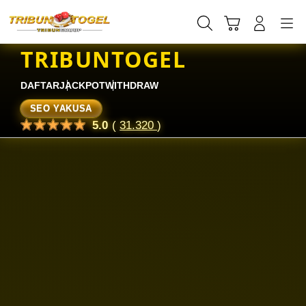
Skip
to
Cari
Troli
Login
Navigation
content
TRIBUNTOGEL
DAFTAR
JACKPOT
WITHDRAW
SEO YAKUSA
Peringkat Produk :
5.0
(
31.320
)
Jumlah Peringkat :