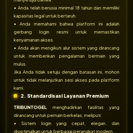
• Anda telah berusia minimal 18 tahun dan memiliki
kapasitas legal untuk bertaruh.
• Anda memahami bahwa platform ini adalah
gerbang login resmi untuk memastikan
kenyamanan akses.
• Anda akan mengikuti alur sistem yang dirancang
untuk memberikan pengalaman bermain yang
mulus.
Jika Anda tidak setuju dengan batasan ini, mohon
untuk tidak melanjutkan sesi akses pada platform
kami.
2. Standardisasi Layanan Premium
TRIBUNTOGEL
menghadirkan fasilitas yang
dirancang untuk pemain berkelas, meliputi:
• Sistem login yang cepat, elegan, dan
dioptimalkan untuk berbagai perangkat modern.