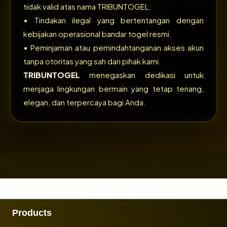
tidak valid atas nama TRIBUNTOGEL.
• Tindakan ilegal yang bertentangan dengan
kebijakan operasional bandar togel resmi.
• Peminjaman atau pemindahtanganan akses akun
tanpa otoritas yang sah dari pihak kami.
TRIBUNTOGEL
menegaskan dedikasi untuk
menjaga lingkungan bermain yang tetap tenang,
elegan, dan terpercaya bagi Anda.
Buka
Footer Navigation
Products