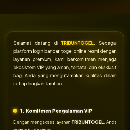
Selamat datang di
TRIBUNTOGEL
. Sebagai
platform login bandar togel online resmi dengan
layanan premium, kami berkomitmen menjaga
ekosistem VIP yang aman, tertata, dan eksklusif
bagi Anda yang mengutamakan kualitas dalam
setiap langkah taruhan.
1. Komitmen Pengalaman VIP
Dengan mengakses layanan
TRIBUNTOGEL
, Anda
menyetujui bahwa: