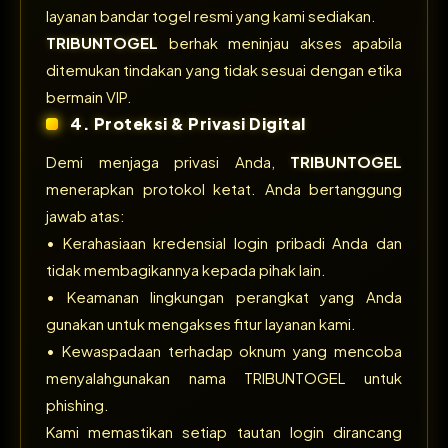
layanan bandar togel resmi yang kami sediakan.
TRIBUNTOGEL
berhak meninjau akses apabila
ditemukan tindakan yang tidak sesuai dengan etika
bermain VIP.
4. Proteksi & Privasi Digital
Demi menjaga privasi Anda,
TRIBUNTOGEL
menerapkan protokol ketat. Anda bertanggung
jawab atas:
• Kerahasiaan kredensial login pribadi Anda dan
tidak membagikannya kepada pihak lain.
• Keamanan lingkungan perangkat yang Anda
gunakan untuk mengakses fitur layanan kami.
• Kewaspadaan terhadap oknum yang mencoba
menyalahgunakan nama TRIBUNTOGEL untuk
phishing.
Kami memastikan setiap tautan login dirancang