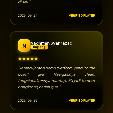
di sini."
2026-06-27
VERIFIED PLAYER
Nadhifian Syahrazad
N
Kupang
"Jarang-jarang nemu platform yang 'to the
point' gini. Navigasinya clean,
fungsionalitasnya mantap. Fix jadi tempat
nongkrong harian gue."
2026-06-28
VERIFIED PLAYER