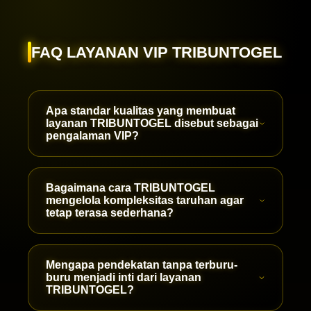
FAQ LAYANAN VIP TRIBUNTOGEL
Apa standar kualitas yang membuat
layanan TRIBUNTOGEL disebut sebagai
pengalaman VIP?
Bagaimana cara TRIBUNTOGEL
mengelola kompleksitas taruhan agar
tetap terasa sederhana?
Mengapa pendekatan tanpa terburu-
buru menjadi inti dari layanan
TRIBUNTOGEL?