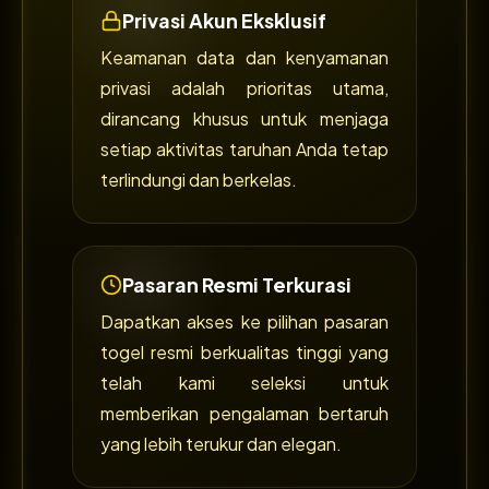
Privasi Akun Eksklusif
Keamanan data dan kenyamanan
privasi adalah prioritas utama,
dirancang khusus untuk menjaga
setiap aktivitas taruhan Anda tetap
terlindungi dan berkelas.
Pasaran Resmi Terkurasi
Dapatkan akses ke pilihan pasaran
togel resmi berkualitas tinggi yang
telah kami seleksi untuk
memberikan pengalaman bertaruh
yang lebih terukur dan elegan.