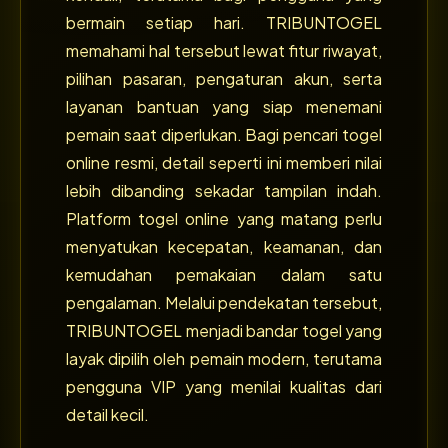
bermain setiap hari. TRIBUNTOGEL
memahami hal tersebut lewat fitur riwayat,
pilihan pasaran, pengaturan akun, serta
layanan bantuan yang siap menemani
pemain saat diperlukan. Bagi pencari togel
online resmi, detail seperti ini memberi nilai
lebih dibanding sekadar tampilan indah.
Platform togel online yang matang perlu
menyatukan kecepatan, keamanan, dan
kemudahan pemakaian dalam satu
pengalaman. Melalui pendekatan tersebut,
TRIBUNTOGEL menjadi bandar togel yang
layak dipilih oleh pemain modern, terutama
pengguna VIP yang menilai kualitas dari
detail kecil.