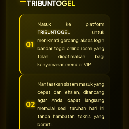
TRIBUNTOGEL
Masuk ke platform
TRIBUNTOGEL
untuk
menikmati gerbang akses login
01
bandar togel online resmi yang
telah dioptimalkan bagi
kenyamanan member VIP.
Manfaatkan sistem masuk yang
cepat dan efisien, dirancang
agar Anda dapat langsung
02
memulai sesi taruhan hari ini
tanpa hambatan teknis yang
berarti.