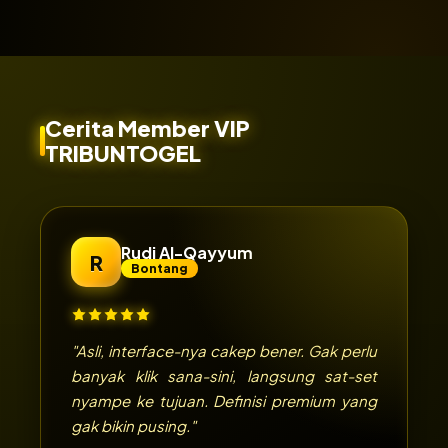
Cerita Member VIP
TRIBUNTOGEL
Rudi Al-Qayyum
R
Bontang
"Asli, interface-nya cakep bener. Gak perlu
banyak klik sana-sini, langsung sat-set
nyampe ke tujuan. Definisi premium yang
gak bikin pusing."