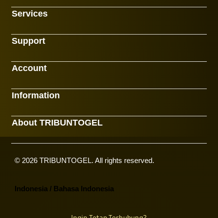
Buka
Services
Buka
Support
Buka
Account
Buka
Information
Buka
About TRIBUNTOGEL
© 2026 TRIBUNTOGEL. All rights reserved.
Indonesia / Bahasa Indonesia