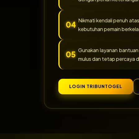
Nikmati kendali penuh atas
04
kebutuhan pemain berkela
Gunakan layanan bantuan 
05
mulus dan tetap percaya di
LOGIN TRIBUNTOGEL