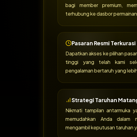
bagi member premium, mem
terhubung ke dasbor permainan
Pasaran Resmi Terkurasi
Dapatkan akses ke pilihan pasar
tinggi yang telah kami sel
pengalaman bertaruh yang lebih
Strategi Taruhan Matan
Nikmati tampilan antarmuka y
memudahkan Anda dalam m
mengambil keputusan taruhan ya