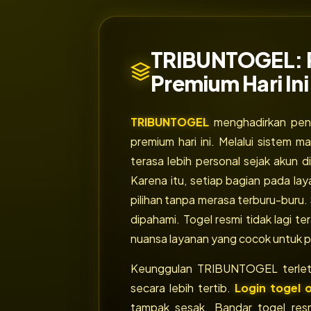
TRIBUNTOGEL: Pl
Premium Hari Ini
TRIBUNTOGEL
menghadirkan peng
premium hari ini. Melalui sistem
terasa lebih personal sejak akun 
Karena itu, setiap bagian pada la
pilihan tanpa merasa terburu-bu
dipahami. Togel resmi tidak lagi te
nuansa layanan yang cocok untuk p
Keunggulan TRIBUNTOGEL terleta
secara lebih tertib.
Login togel o
tampak sesak. Bandar togel res