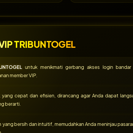
 VIP TRIBUNTOGEL
BUNTOGEL
untuk menikmati gerbang akses login bandar 
anan member VIP.
yang cepat dan efisien, dirancang agar Anda dapat langsun
g berarti.
m yang bersih dan intuitif, memudahkan Anda meninjau pasaran
n.