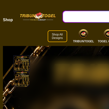
Shop
Shop All
Designs
TRIBUNTOGEL
TOGEL 