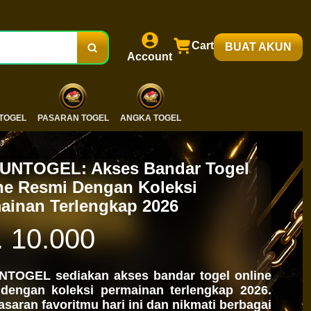
Cart
BUAT AKUN
Account
TOGEL
PASARAN TOGEL
ANGKA TOGEL
UNTOGEL: Akses Bandar Togel
ne Resmi Dengan Koleksi
ainan Terlengkap 2026
. 10.000
NTOGEL sediakan akses bandar togel online
 dengan koleksi permainan terlengkap 2026.
pasaran favoritmu hari ini dan nikmati berbagai