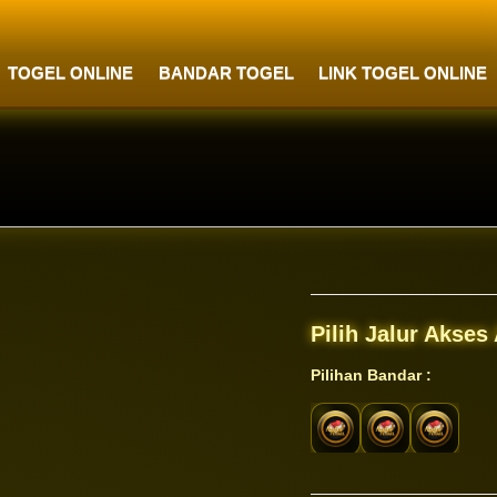
TOGEL ONLINE
BANDAR TOGEL
LINK TOGEL ONLINE
Pilih Jalur Akses
Pilihan Bandar :
Sydney Terpercaya
TOGEL ONLINE
Game Terbaik