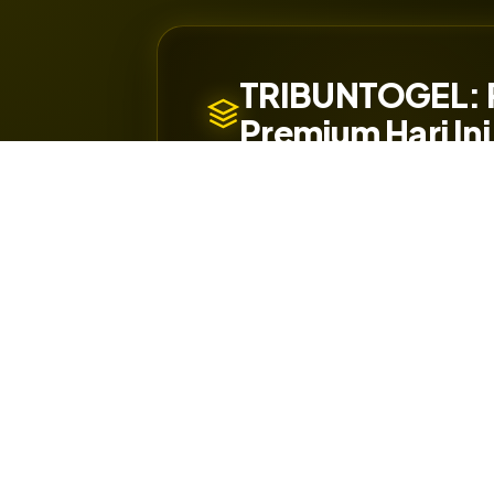
TRIBUNTOGEL: Pl
Premium Hari Ini
TRIBUNTOGEL
menghadirkan peng
premium hari ini. Melalui sistem
terasa lebih personal sejak akun 
Karena itu, setiap bagian pada la
pilihan tanpa merasa terburu-bu
dipahami. Togel resmi tidak lagi te
nuansa layanan yang cocok untuk p
Keunggulan TRIBUNTOGEL terleta
secara lebih tertib.
Login togel o
tampak sesak. Bandar togel res