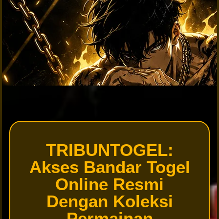
TRIBUNTOGEL:
Akses Bandar Togel
Online Resmi
Dengan Koleksi
Permainan