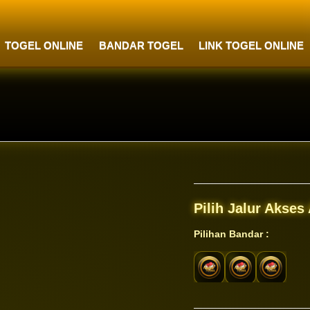
TOGEL ONLINE
BANDAR TOGEL
LINK TOGEL ONLINE
Pilih Jalur Akses
Pilihan Bandar :
Sydney Terpercaya
TOGEL ONLINE
Game Terbaik