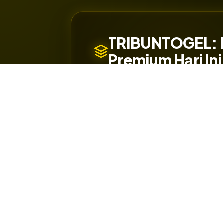
TRIBUNTOGEL: Pl
Premium Hari Ini
TRIBUNTOGEL
menghadirkan peng
premium hari ini. Melalui sistem
terasa lebih personal sejak akun 
Karena itu, setiap bagian pada la
pilihan tanpa merasa terburu-bu
dipahami. Togel resmi tidak lagi te
nuansa layanan yang cocok untuk p
Keunggulan TRIBUNTOGEL terleta
secara lebih tertib.
Login togel o
tampak sesak. Bandar togel res