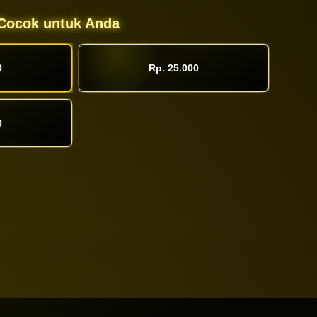
 Cocok untuk Anda
0
Rp. 25.000
0