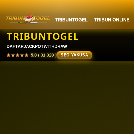
Skip
to
content
TRIBUNTOGEL
TRIBUN ONLINE
TRIBUNTOGEL
DAFTAR
JACKPOT
WITHDRAW
Peringkat Produk :
5.0
(
31.320
)
SEO YAKUSA
Jumlah Peringkat :