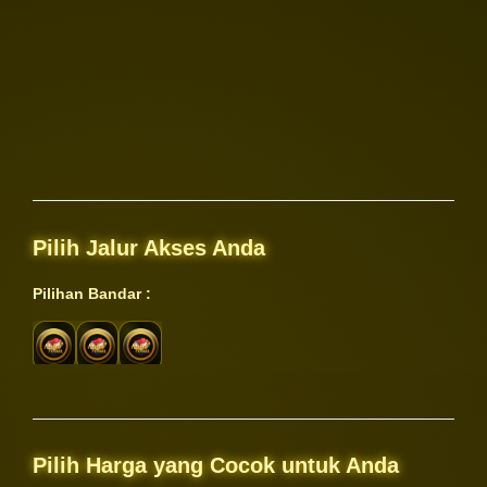
Pilih Jalur Akses Anda
Pilihan Bandar :
Sydney Terpercaya
TOGEL ONLINE
Game Terbaik
Pilih Harga yang Cocok untuk Anda