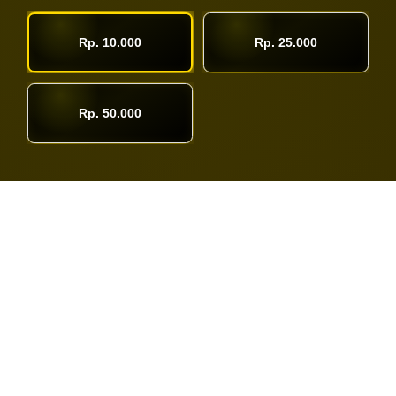
Rp. 10.000
Rp. 25.000
Rp. 50.000
TRIBUNTOGEL: Platform
Login Bandar Togel Online
Resmi Layanan Premium
Hari Ini