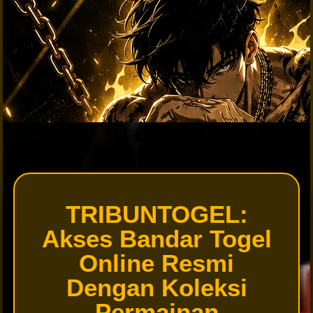
TRIBUNTOGEL:
Akses Bandar Togel
Online Resmi
Dengan Koleksi
Permainan