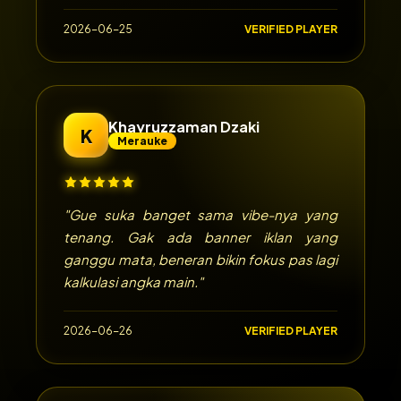
2026-06-25
VERIFIED PLAYER
Khayruzzaman Dzaki
K
Merauke
"Gue suka banget sama vibe-nya yang
tenang. Gak ada banner iklan yang
ganggu mata, beneran bikin fokus pas lagi
kalkulasi angka main."
2026-06-26
VERIFIED PLAYER