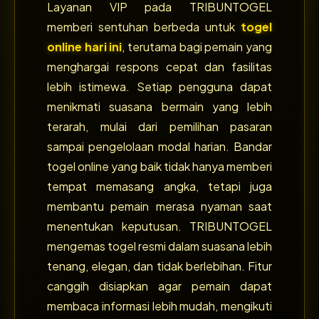
Layanan VIP pada TRIBUNTOGEL
memberi sentuhan berbeda untuk
togel
online hari ini
, terutama bagi pemain yang
menghargai respons cepat dan fasilitas
lebih istimewa. Setiap pengguna dapat
menikmati suasana bermain yang lebih
terarah, mulai dari pemilihan pasaran
sampai pengelolaan modal harian. Bandar
togel online yang baik tidak hanya memberi
tempat memasang angka, tetapi juga
membantu pemain merasa nyaman saat
menentukan keputusan. TRIBUNTOGEL
mengemas togel resmi dalam suasana lebih
tenang, elegan, dan tidak berlebihan. Fitur
canggih disiapkan agar pemain dapat
membaca informasi lebih mudah, mengikuti