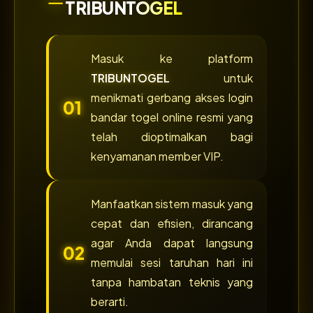
TRIBUNTOGEL
Masuk ke platform
TRIBUNTOGEL
untuk
menikmati gerbang akses login
01
bandar togel online resmi yang
telah dioptimalkan bagi
kenyamanan member VIP.
Manfaatkan sistem masuk yang
cepat dan efisien, dirancang
agar Anda dapat langsung
02
memulai sesi taruhan hari ini
tanpa hambatan teknis yang
berarti.