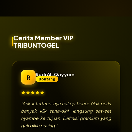
Cerita Member VIP
TRIBUNTOGEL
Rudi Al-Qayyum
R
Bontang
"Asli, interface-nya cakep bener. Gak perlu
banyak klik sana-sini, langsung sat-set
nyampe ke tujuan. Definisi premium yang
gak bikin pusing."