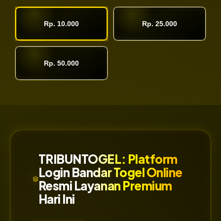
Rp. 10.000
Rp. 25.000
Rp. 50.000
TRIBUNTOGEL: Platform
Login Bandar Togel Online
Resmi Layanan Premium
Hari Ini