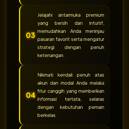
Jelajahi antarmuka premium
yang bersih dan intuitif,
memudahkan Anda meninjau
03
pasaran favorit serta mengatur
strategi dengan penuh
ketenangan.
Nikmati kendali penuh atas
akun dan modal Anda melalui
fitur canggih yang memberikan
04
informasi tertata, selaras
dengan kebutuhan pemain
berkelas.