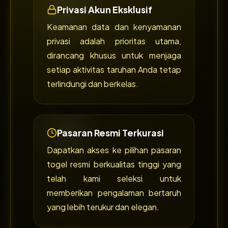
Privasi Akun Eksklusif
Keamanan data dan kenyamanan
privasi adalah prioritas utama,
dirancang khusus untuk menjaga
setiap aktivitas taruhan Anda tetap
terlindungi dan berkelas.
Pasaran Resmi Terkurasi
Dapatkan akses ke pilihan pasaran
togel resmi berkualitas tinggi yang
telah kami seleksi untuk
memberikan pengalaman bertaruh
yang lebih terukur dan elegan.