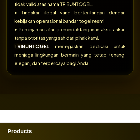
tidak valid atas nama TRIBUNTOGEL.
• Tindakan ilegal yang bertentangan dengan
kebijakan operasional bandar togel resmi.
• Peminjaman atau pemindahtanganan akses akun
tanpa otoritas yang sah dari pihak kami.
TRIBUNTOGEL
menegaskan dedikasi untuk
menjaga lingkungan bermain yang tetap tenang,
elegan, dan terpercaya bagi Anda.
Buka
Footer Navigation
Products