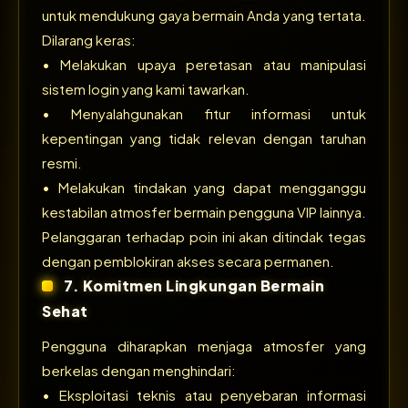
untuk mendukung gaya bermain Anda yang tertata.
Dilarang keras:
• Melakukan upaya peretasan atau manipulasi
sistem login yang kami tawarkan.
• Menyalahgunakan fitur informasi untuk
kepentingan yang tidak relevan dengan taruhan
resmi.
• Melakukan tindakan yang dapat mengganggu
kestabilan atmosfer bermain pengguna VIP lainnya.
Pelanggaran terhadap poin ini akan ditindak tegas
dengan pemblokiran akses secara permanen.
7. Komitmen Lingkungan Bermain
Sehat
Pengguna diharapkan menjaga atmosfer yang
berkelas dengan menghindari:
• Eksploitasi teknis atau penyebaran informasi