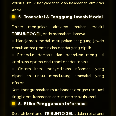
khusus untuk kenyamanan dan keamanan aktivitas
Anda.
5. Transaksi & Tanggung Jawab Modal
Dalam mengelola aktivitas taruhan melalui
TRIBUNTOGEL
, Anda memahami bahwa:
• Manajemen modal merupakan tanggung jawab
penuh antara pemain dan bandar yang dipilih.
• Prosedur deposit dan penarikan mengikuti
kebijakan operasional resmi bandar terkait.
• Sistem kami menyediakan informasi yang
diperlukan untuk mendukung transaksi yang
efisien.
Kami mengutamakan mitra bandar dengan reputasi
tinggi demi keamanan aset member setia kami.
6. Etika Penggunaan Informasi
Seluruh konten di
TRIBUNTOGEL
adalah referensi