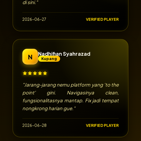
di sini."
2026-06-27
VERIFIED PLAYER
Nadhifian Syahrazad
N
Kupang
"Jarang-jarang nemu platform yang 'to the
point' gini. Navigasinya clean,
fungsionalitasnya mantap. Fix jadi tempat
nongkrong harian gue."
2026-06-28
VERIFIED PLAYER