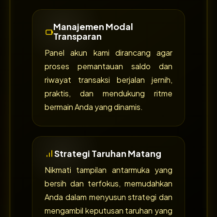
Manajemen Modal
Transparan
Panel akun kami dirancang agar
proses pemantauan saldo dan
riwayat transaksi berjalan jernih,
praktis, dan mendukung ritme
bermain Anda yang dinamis.
Strategi Taruhan Matang
Nikmati tampilan antarmuka yang
bersih dan terfokus, memudahkan
Anda dalam menyusun strategi dan
mengambil keputusan taruhan yang