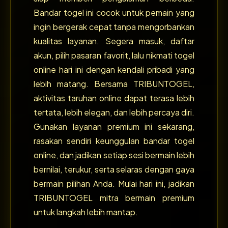
Bandar togel ini cocok untuk pemain yang
ingin bergerak cepat tanpa mengorbankan
kualitas layanan. Segera masuk, daftar
akun, pilih pasaran favorit, lalu nikmati togel
online hari ini dengan kendali pribadi yang
lebih matang. Bersama TRIBUNTOGEL,
aktivitas taruhan online dapat terasa lebih
tertata, lebih elegan, dan lebih percaya diri.
Gunakan layanan premium ini sekarang,
rasakan sendiri keunggulan bandar togel
online, dan jadikan setiap sesi bermain lebih
bernilai, terukur, serta selaras dengan gaya
bermain pilihan Anda. Mulai hari ini, jadikan
TRIBUNTOGEL mitra bermain premium
untuk langkah lebih mantap.