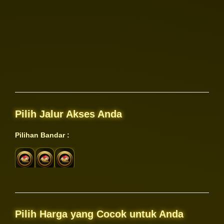
Pilih Jalur Akses Anda
Pilihan Bandar :
Sydney Terpercaya
TOGEL ONLINE
Game Terbaik
Pilih Harga yang Cocok untuk Anda