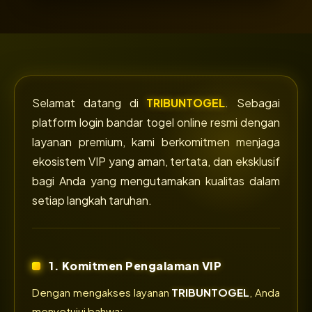
Selamat datang di
TRIBUNTOGEL
. Sebagai
platform login bandar togel online resmi dengan
layanan premium, kami berkomitmen menjaga
ekosistem VIP yang aman, tertata, dan eksklusif
bagi Anda yang mengutamakan kualitas dalam
setiap langkah taruhan.
1. Komitmen Pengalaman VIP
Dengan mengakses layanan
TRIBUNTOGEL
, Anda
menyetujui bahwa: