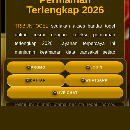
Terlengkap 2026
TRIBUNTOGEL
sediakan akses bandar togel
online resmi dengan koleksi permainan
terlengkap 2026. Layanan terpercaya ini
menjamin keamanan data transaksi setiap
member melalui proteksi enkripsi modern. Setiap
PROMO
LOGIN
pecinta permainan
togel online
dapat mengecek
variasi pilihan dari pasaran lokal hingga
DAFTAR
WHATSAPP
internasional secara transparan. Prosedur
LIVE CHAT
operasional akuntabel menjadikan bandar togel
resmi ini pilihan utama pecinta tebak nomor.
Sebagai bandar togel online teregulasi,
konsistensi pembayaran kemenangan secara