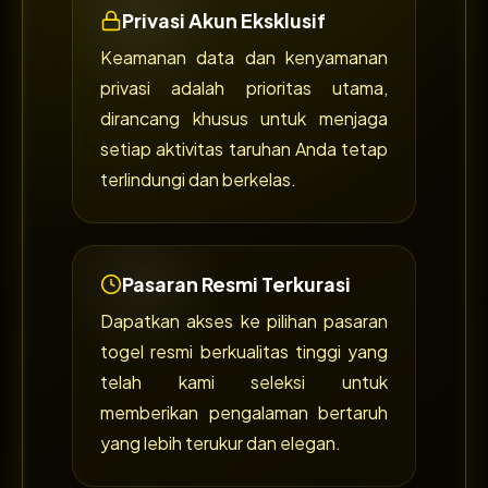
Privasi Akun Eksklusif
Keamanan data dan kenyamanan
privasi adalah prioritas utama,
dirancang khusus untuk menjaga
setiap aktivitas taruhan Anda tetap
terlindungi dan berkelas.
Pasaran Resmi Terkurasi
Dapatkan akses ke pilihan pasaran
togel resmi berkualitas tinggi yang
telah kami seleksi untuk
memberikan pengalaman bertaruh
yang lebih terukur dan elegan.