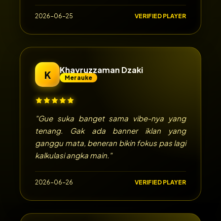
2026-06-25
VERIFIED PLAYER
Khayruzzaman Dzaki
K
Merauke
"Gue suka banget sama vibe-nya yang
tenang. Gak ada banner iklan yang
ganggu mata, beneran bikin fokus pas lagi
kalkulasi angka main."
2026-06-26
VERIFIED PLAYER