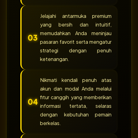
Jelajahi antarmuka premium
yang bersih dan intuitif,
memudahkan Anda meninjau
03
pasaran favorit serta mengatur
strategi dengan penuh
ketenangan.
Nikmati kendali penuh atas
akun dan modal Anda melalui
fitur canggih yang memberikan
04
informasi tertata, selaras
dengan kebutuhan pemain
berkelas.