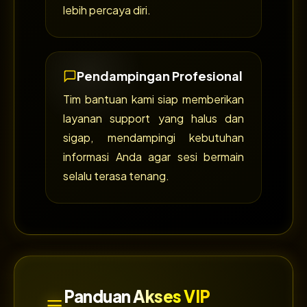
lebih percaya diri.
Pendampingan Profesional
Tim bantuan kami siap memberikan
layanan support yang halus dan
sigap, mendampingi kebutuhan
informasi Anda agar sesi bermain
selalu terasa tenang.
Panduan Akses VIP