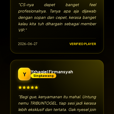
"CS-nya dapet banget feel
profesionalnya. Tanya apa aja dijawab
dengan sopan dan cepet, kerasa banget
kalau kita tuh dihargain sebagai member
VIP."
2026-06-27
VERIFIED PLAYER
Yzhaqiel Firmansyah
Y
Singkawang
"Bagi gue, kenyamanan itu mahal. Untung
nemu TRIBUNTOGEL, tiap sesi jadi kerasa
lebih eksklusif dan tertata. Gak nyesel join