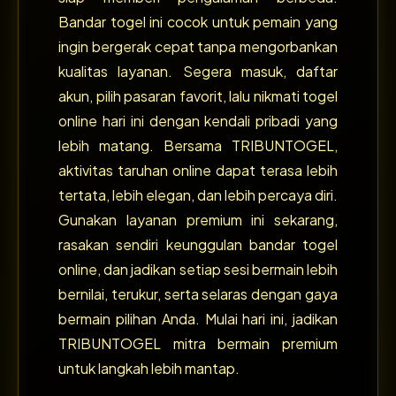
Bandar togel ini cocok untuk pemain yang
ingin bergerak cepat tanpa mengorbankan
kualitas layanan. Segera masuk, daftar
akun, pilih pasaran favorit, lalu nikmati togel
online hari ini dengan kendali pribadi yang
lebih matang. Bersama TRIBUNTOGEL,
aktivitas taruhan online dapat terasa lebih
tertata, lebih elegan, dan lebih percaya diri.
Gunakan layanan premium ini sekarang,
rasakan sendiri keunggulan bandar togel
online, dan jadikan setiap sesi bermain lebih
bernilai, terukur, serta selaras dengan gaya
bermain pilihan Anda. Mulai hari ini, jadikan
TRIBUNTOGEL mitra bermain premium
untuk langkah lebih mantap.