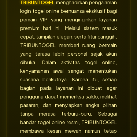
TRIBUNTOGEL
menghadirkan pengalaman
login togel online bernuansa eksklusif bagi
pemain VIP yang menginginkan layanan
premium hari ini. Melalui sistem masuk
cepat, tampilan elegan, serta fitur canggih,
TRIBUNTOGEL memberi ruang bermain
yang terasa lebih personal sejak akun
dibuka. Dalam aktivitas togel online,
kenyamanan awal sangat menentukan
suasana berikutnya. Karena itu, setiap
bagian pada layanan ini dibuat agar
pengguna dapat memeriksa saldo, melihat
pasaran, dan menyiapkan angka pilihan
tanpa merasa terburu-buru. Sebagai
bandar togel online resmi, TRIBUNTOGEL
membawa kesan mewah namun tetap