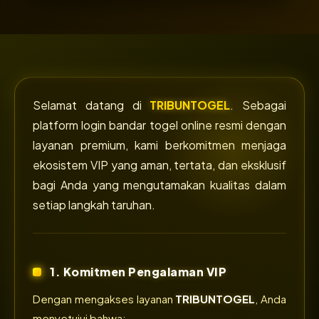
Selamat datang di
TRIBUNTOGEL
. Sebagai
platform login bandar togel online resmi dengan
layanan premium, kami berkomitmen menjaga
ekosistem VIP yang aman, tertata, dan eksklusif
bagi Anda yang mengutamakan kualitas dalam
setiap langkah taruhan.
1. Komitmen Pengalaman VIP
Dengan mengakses layanan
TRIBUNTOGEL
, Anda
menyetujui bahwa: