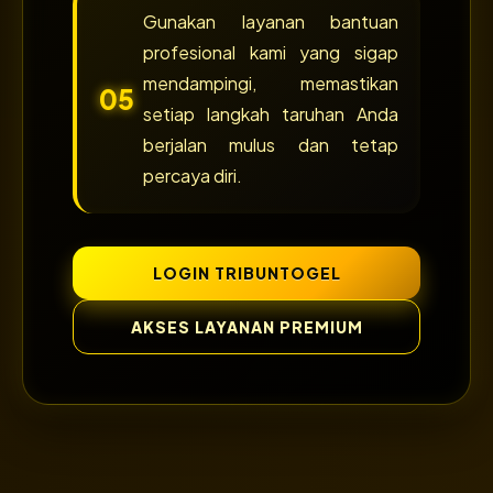
Gunakan layanan bantuan
profesional kami yang sigap
mendampingi, memastikan
05
setiap langkah taruhan Anda
berjalan mulus dan tetap
percaya diri.
LOGIN TRIBUNTOGEL
AKSES LAYANAN PREMIUM