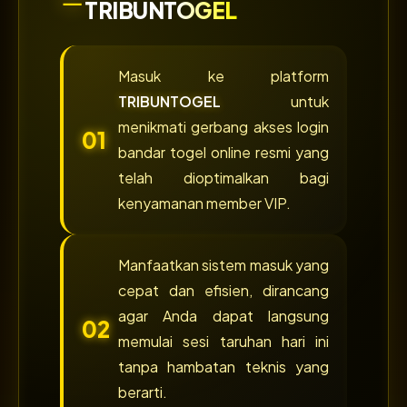
TRIBUNTOGEL
Masuk ke platform
TRIBUNTOGEL
untuk
menikmati gerbang akses login
01
bandar togel online resmi yang
telah dioptimalkan bagi
kenyamanan member VIP.
Manfaatkan sistem masuk yang
cepat dan efisien, dirancang
agar Anda dapat langsung
02
memulai sesi taruhan hari ini
tanpa hambatan teknis yang
berarti.