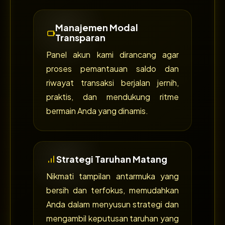
Manajemen Modal
Transparan
Panel akun kami dirancang agar
proses pemantauan saldo dan
riwayat transaksi berjalan jernih,
praktis, dan mendukung ritme
bermain Anda yang dinamis.
Strategi Taruhan Matang
Nikmati tampilan antarmuka yang
bersih dan terfokus, memudahkan
Anda dalam menyusun strategi dan
mengambil keputusan taruhan yang