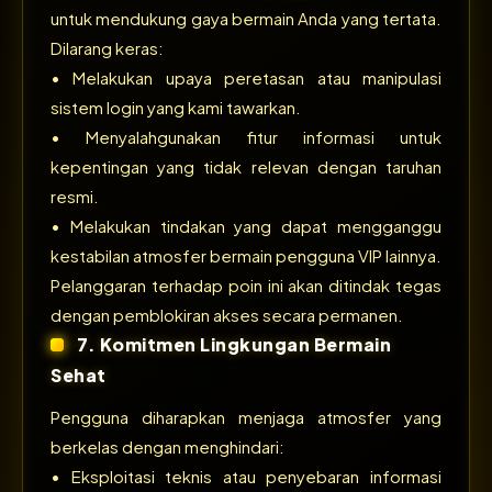
untuk mendukung gaya bermain Anda yang tertata.
Dilarang keras:
• Melakukan upaya peretasan atau manipulasi
sistem login yang kami tawarkan.
• Menyalahgunakan fitur informasi untuk
kepentingan yang tidak relevan dengan taruhan
resmi.
• Melakukan tindakan yang dapat mengganggu
kestabilan atmosfer bermain pengguna VIP lainnya.
Pelanggaran terhadap poin ini akan ditindak tegas
dengan pemblokiran akses secara permanen.
7. Komitmen Lingkungan Bermain
Sehat
Pengguna diharapkan menjaga atmosfer yang
berkelas dengan menghindari:
• Eksploitasi teknis atau penyebaran informasi