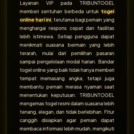
Layanan VIP pada TRIBUNTOGEL
memberi sentuhan berbeda untuk
togel
online hari ini
, terutama bagi pemain yang
menghargai respons cepat dan fasilitas
lebih istimewa. Setiap pengguna dapat
menikmati suasana bermain yang lebih
terarah, mulai dari pemilihan pasaran
sampai pengelolaan modal harian. Bandar
togel online yang baik tidak hanya memberi
tempat memasang angka, tetapi juga
membantu pemain merasa nyaman saat
menentukan keputusan. TRIBUNTOGEL
mengemas togel resmi dalam suasana lebih
tenang, elegan, dan tidak berlebihan. Fitur
canggih disiapkan agar pemain dapat
membaca informasi lebih mudah, mengikuti