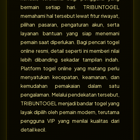
bermain setiap hari. TRIBUNTOGEL
memahami hal tersebut lewat fitur riwayat,
pilihan pasaran, pengaturan akun, serta
layanan bantuan yang siap menemani
pemain saat diperlukan. Bagi pencari togel
online resmi, detail seperti ini memberi nilai
lebih dibanding sekadar tampilan indah.
Platform togel online yang matang perlu
menyatukan kecepatan, keamanan, dan
kemudahan pemakaian dalam satu
pengalaman. Melalui pendekatan tersebut,
TRIBUNTOGEL menjadi bandar togel yang
layak dipilih oleh pemain modern, terutama
pengguna VIP yang menilai kualitas dari
detail kecil.