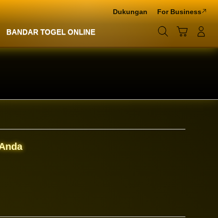
Dukungan
For Business
Cari
Troli
Login/Sign-Up
BANDAR TOGEL ONLINE
Cari
 Anda