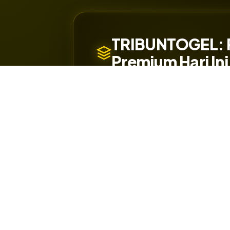
TRIBUNTOGEL: Pl
Premium Hari Ini
TRIBUNTOGEL
menghadirkan peng
premium hari ini. Melalui sistem
terasa lebih personal sejak akun 
Karena itu, setiap bagian pada la
pilihan tanpa merasa terburu-bu
dipahami. Togel resmi tidak lagi te
nuansa layanan yang cocok untuk p
Keunggulan TRIBUNTOGEL terleta
secara lebih tertib.
Login togel o
tampak sesak. Bandar togel res