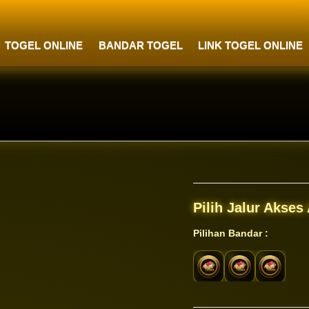
TOGEL ONLINE
BANDAR TOGEL
LINK TOGEL ONLINE
Pilih Jalur Akses
Pilihan Bandar :
Sydney Terpercaya
TOGEL ONLINE
Game Terbaik