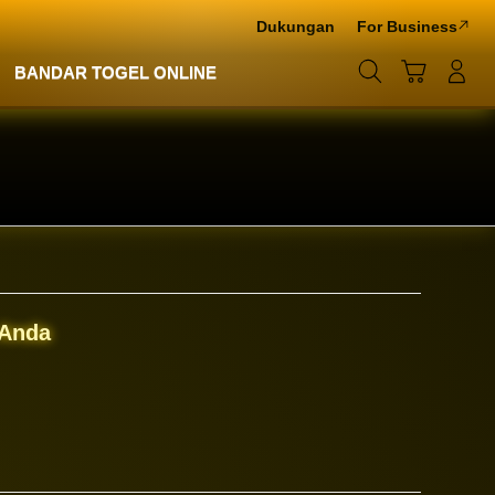
Dukungan
For Business
Cari
Troli
Login/Sign-Up
BANDAR TOGEL ONLINE
Cari
 Anda