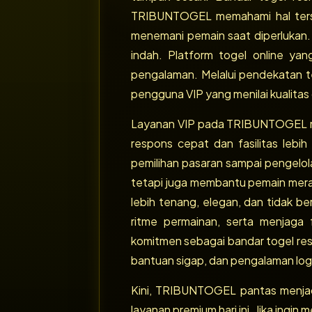
TRIBUNTOGEL memahami hal tersebu
menemani pemain saat diperlukan. Ba
indah. Platform togel online y
pengalaman. Melalui pendekatan t
pengguna VIP yang menilai kualitas da
Layanan VIP pada TRIBUNTOGEL 
respons cepat dan fasilitas lebi
pemilihan pasaran sampai pengelol
tetapi juga membantu pemain me
lebih tenang, elegan, dan tidak b
ritme permainan, serta menjaga
komitmen sebagai bandar togel res
bantuan sigap, dan pengalaman log
Kini, TRIBUNTOGEL pantas menjad
layanan premium hari ini. Jika ingin 