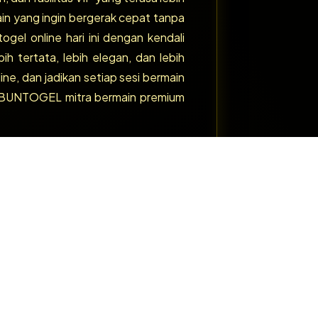
n yang ingin bergerak cepat tanpa
ogel online hari ini dengan kendali
h tertata, lebih elegan, dan lebih
ine, dan jadikan setiap sesi bermain
n TRIBUNTOGEL mitra bermain premium
sif
manan privasi adalah prioritas