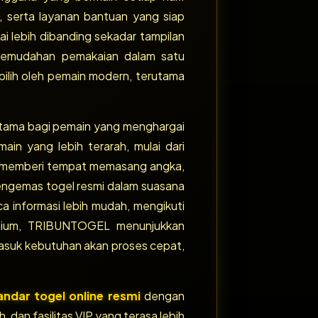
, serta layanan bantuan yang siap
lai lebih dibanding sekadar tampilan
 kemudahan pemakaian dalam satu
ilih oleh pemain modern, terutama
utama bagi pemain yang menghargai
in yang lebih terarah, mulai dari
nya memberi tempat memasang angka,
gemas togel resmi dalam suasana
a informasi lebih mudah, mengikuti
remium, TRIBUNTOGEL menunjukkan
masuk kebutuhan akan proses cepat,
andar togel online resmi
dengan
h, dan fasilitas VIP yang terasa lebih