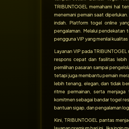
TRIBUNTOGEL memahami hal tersebu
menemani pemain saat diperlukan. Ba
indah. Platform togel online y
pengalaman. Melalui pendekatan t
pengguna VIP yang menilai kualitas da
Layanan VIP pada TRIBUNTOGEL 
respons cepat dan fasilitas lebi
pemilihan pasaran sampai pengelol
tetapi juga membantu pemain me
lebih tenang, elegan, dan tidak b
ritme permainan, serta menjaga
komitmen sebagai bandar togel res
bantuan sigap, dan pengalaman log
Kini, TRIBUNTOGEL pantas menjad
layanan premium hari ini. Jika ingin 