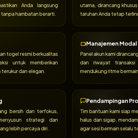
astikan Anda langsung
utama, dirancang khusus 
 tanpa hambatan berarti.
taruhan Anda tetap terlin
Manajemen Modal 
an togel resmi berkualitas
Panel akun kami dirancan
eksi untuk memberikan
dan riwayat transaksi 
 terukur dan elegan.
mendukung ritme bermain
g
Pendampingan Pro
ang bersih dan terfokus,
Tim bantuan kami siap m
enyusun strategi dan
halus dan sigap, mendam
ng lebih percaya diri.
agar sesi bermain selalu 