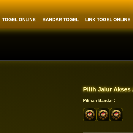
TOGEL ONLINE
BANDAR TOGEL
LINK TOGEL ONLINE
Pilih Jalur Akses
Pilihan Bandar :
Sydney Terpercaya
TOGEL ONLINE
Game Terbaik