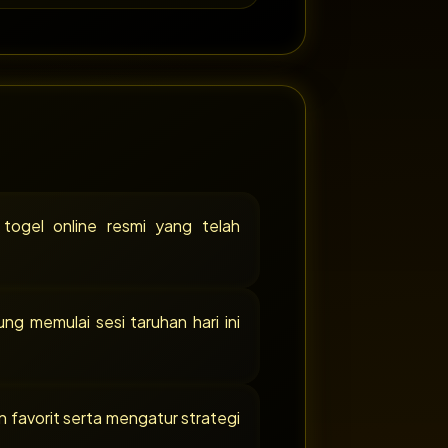
togel online resmi yang telah
g memulai sesi taruhan hari ini
 favorit serta mengatur strategi