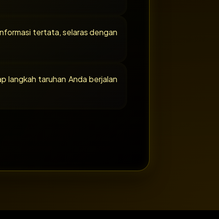
informasi tertata, selaras dengan
p langkah taruhan Anda berjalan