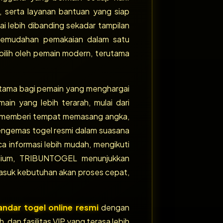
, serta layanan bantuan yang siap
lai lebih dibanding sekadar tampilan
 kemudahan pemakaian dalam satu
ilih oleh pemain modern, terutama
utama bagi pemain yang menghargai
in yang lebih terarah, mulai dari
nya memberi tempat memasang angka,
gemas togel resmi dalam suasana
a informasi lebih mudah, mengikuti
remium, TRIBUNTOGEL menunjukkan
masuk kebutuhan akan proses cepat,
andar togel online resmi
dengan
h, dan fasilitas VIP yang terasa lebih