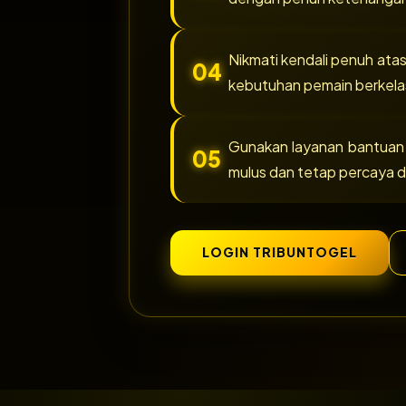
Nikmati kendali penuh atas
04
kebutuhan pemain berkela
Gunakan layanan bantuan 
05
mulus dan tetap percaya di
LOGIN TRIBUNTOGEL