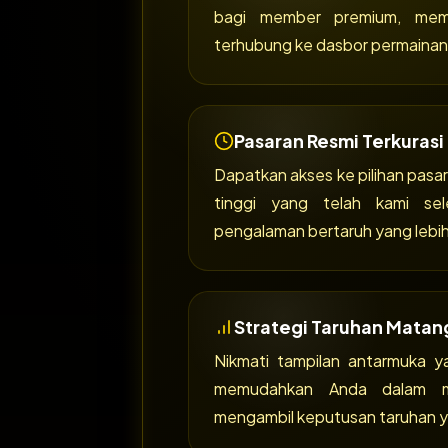
bagi member premium, mem
terhubung ke dasbor permainan
Pasaran Resmi Terkurasi
Dapatkan akses ke pilihan pasar
tinggi yang telah kami sel
pengalaman bertaruh yang lebih
Strategi Taruhan Matan
Nikmati tampilan antarmuka y
memudahkan Anda dalam m
mengambil keputusan taruhan ya