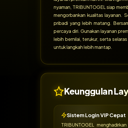
nyaman, TRIBUNTOGEL siap memberi
mengorbankan kualitas layanan. Seg
pribadi yang lebih matang. Bersam
percaya diri. Gunakan layanan premi
lebih bernilai, terukur, serta sel
untuk langkah lebih mantap.
Keunggulan La
Sistem Login VIP Cepat
TRIBUNTOGEL menghadirkan a