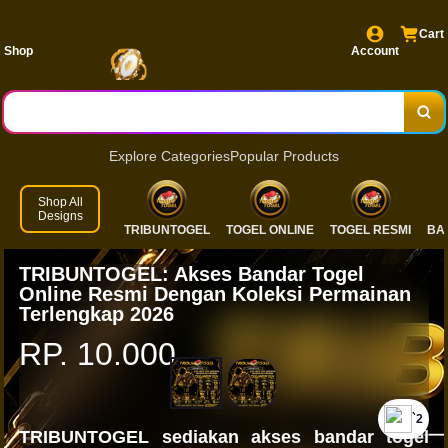
Cart
Shop
Account
Explore Categories
Popular Products
Shop All
Designs
TRIBUNTOGEL
TOGEL ONLINE
TOGEL RESMI
BA
TRIBUNTOGEL: Akses Bandar Togel
Online Resmi Dengan Koleksi Permainan
Terlengkap 2026
RP. 10.000
`2
TRIBUNTOGEL sediakan akses bandar togel