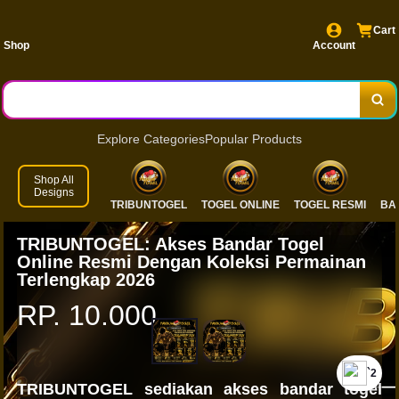
Cart
Shop
Account
Explore Categories
Popular Products
Shop All
Designs
TRIBUNTOGEL
TOGEL ONLINE
TOGEL RESMI
BA
TRIBUNTOGEL: Akses Bandar Togel
Online Resmi Dengan Koleksi Permainan
Terlengkap 2026
RP. 10.000
`2
TRIBUNTOGEL sediakan akses bandar togel