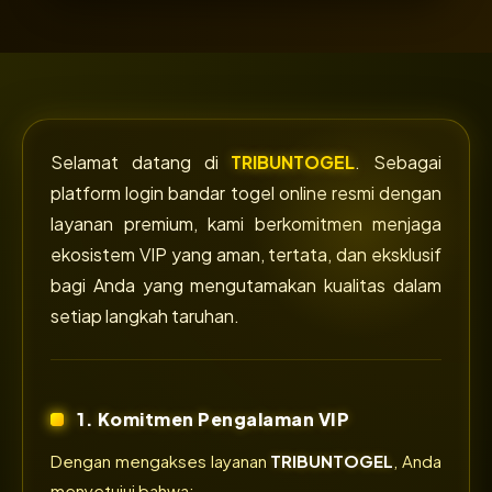
Selamat datang di
TRIBUNTOGEL
. Sebagai
platform login bandar togel online resmi dengan
layanan premium, kami berkomitmen menjaga
ekosistem VIP yang aman, tertata, dan eksklusif
bagi Anda yang mengutamakan kualitas dalam
setiap langkah taruhan.
1. Komitmen Pengalaman VIP
Dengan mengakses layanan
TRIBUNTOGEL
, Anda
menyetujui bahwa: