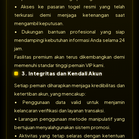
• Akses ke pasaran togel resmi yang telah
terkurasi demi menjaga ketenangan saat
mengambil keputusan.
• Dukungan bantuan profesional yang siap
mendampingi kebutuhan informasi Anda selama 24
jam.
Fasilitas premium akan terus dikembangkan demi
memenuhi standar tinggi pemain VIP kami.
3. Integritas dan Kendali Akun
Setiap pemain diharapkan menjaga kredibilitas dan
ketertiban akun, yang mencakup:
• Penggunaan data valid untuk menjamin
kelancaran verifikasi dan layanan transaksi.
• Larangan penggunaan metode manipulatif yang
bertujuan menyalahgunakan sistem promosi.
• Aktivitas yang tetap selaras dengan ketentuan