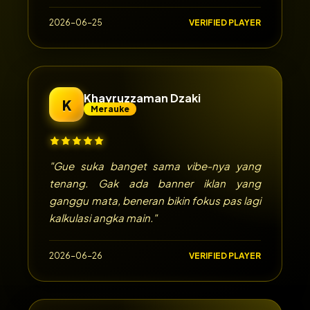
2026-06-25
VERIFIED PLAYER
Khayruzzaman Dzaki
K
Merauke
"Gue suka banget sama vibe-nya yang
tenang. Gak ada banner iklan yang
ganggu mata, beneran bikin fokus pas lagi
kalkulasi angka main."
2026-06-26
VERIFIED PLAYER