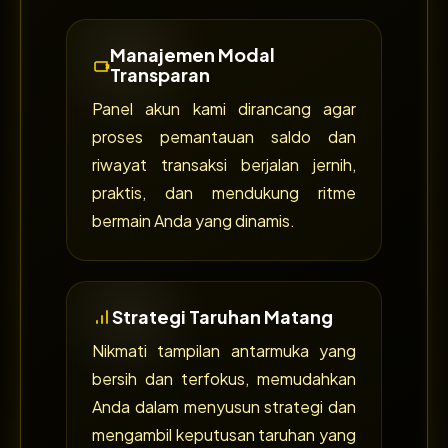
Manajemen Modal
Transparan
Panel akun kami dirancang agar
proses pemantauan saldo dan
riwayat transaksi berjalan jernih,
praktis, dan mendukung ritme
bermain Anda yang dinamis.
Strategi Taruhan Matang
Nikmati tampilan antarmuka yang
bersih dan terfokus, memudahkan
Anda dalam menyusun strategi dan
mengambil keputusan taruhan yang