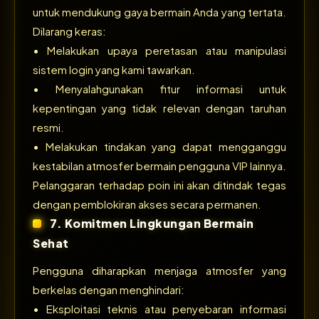
untuk mendukung gaya bermain Anda yang tertata.
Dilarang keras:
• Melakukan upaya peretasan atau manipulasi
sistem login yang kami tawarkan.
• Menyalahgunakan fitur informasi untuk
kepentingan yang tidak relevan dengan taruhan
resmi.
• Melakukan tindakan yang dapat mengganggu
kestabilan atmosfer bermain pengguna VIP lainnya.
Pelanggaran terhadap poin ini akan ditindak tegas
dengan pemblokiran akses secara permanen.
7. Komitmen Lingkungan Bermain
Sehat
Pengguna diharapkan menjaga atmosfer yang
berkelas dengan menghindari:
• Eksploitasi teknis atau penyebaran informasi