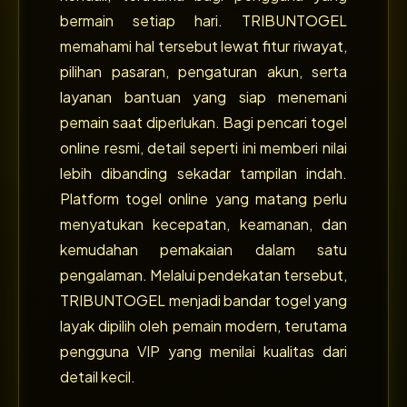
bermain setiap hari. TRIBUNTOGEL
memahami hal tersebut lewat fitur riwayat,
pilihan pasaran, pengaturan akun, serta
layanan bantuan yang siap menemani
pemain saat diperlukan. Bagi pencari togel
online resmi, detail seperti ini memberi nilai
lebih dibanding sekadar tampilan indah.
Platform togel online yang matang perlu
menyatukan kecepatan, keamanan, dan
kemudahan pemakaian dalam satu
pengalaman. Melalui pendekatan tersebut,
TRIBUNTOGEL menjadi bandar togel yang
layak dipilih oleh pemain modern, terutama
pengguna VIP yang menilai kualitas dari
detail kecil.