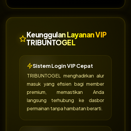
Keunggulan Layanan VIP
TRIBUNTOGEL
Sistem Login VIP Cepat
TRIBUNTOGEL menghadirkan alur
masuk yang efisien bagi member
premium, memastikan Anda
langsung terhubung ke dasbor
permainan tanpa hambatan berarti.