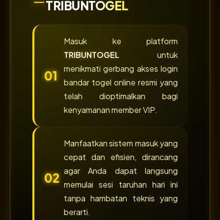
TRIBUNTOGEL
Masuk ke platform
TRIBUNTOGEL
untuk
menikmati gerbang akses login
01
bandar togel online resmi yang
telah dioptimalkan bagi
kenyamanan member VIP.
Manfaatkan sistem masuk yang
cepat dan efisien, dirancang
agar Anda dapat langsung
02
memulai sesi taruhan hari ini
tanpa hambatan teknis yang
berarti.