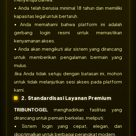
• Anda telah berusia minimal 18 tahun dan memiliki
kapasitas legal untuk bertaruh.
• Anda memahami bahwa platform ini adalah
gerbang login resmi untuk memastikan
kenyamanan akses.
• Anda akan mengikuti alur sistem yang dirancang
untuk memberikan pengalaman bermain yang
mulus.
Jika Anda tidak setuju dengan batasan ini, mohon
untuk tidak melanjutkan sesi akses pada platform
kami.
2. Standardisasi Layanan Premium
TRIBUNTOGEL
menghadirkan fasilitas yang
dirancang untuk pemain berkelas, meliputi:
• Sistem login yang cepat, elegan, dan
dioptimalkan untuk berbagai perangkat modern.