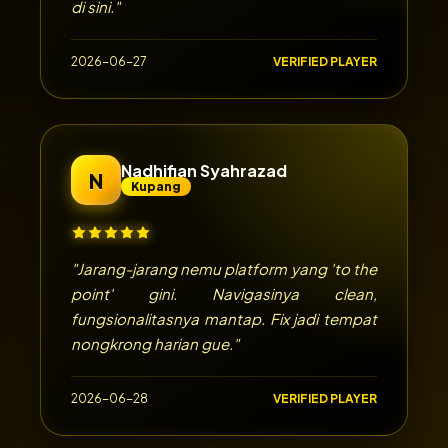
di sini."
2026-06-27
VERIFIED PLAYER
Nadhifian Syahrazad
N
Kupang
"Jarang-jarang nemu platform yang 'to the
point' gini. Navigasinya clean,
fungsionalitasnya mantap. Fix jadi tempat
nongkrong harian gue."
2026-06-28
VERIFIED PLAYER