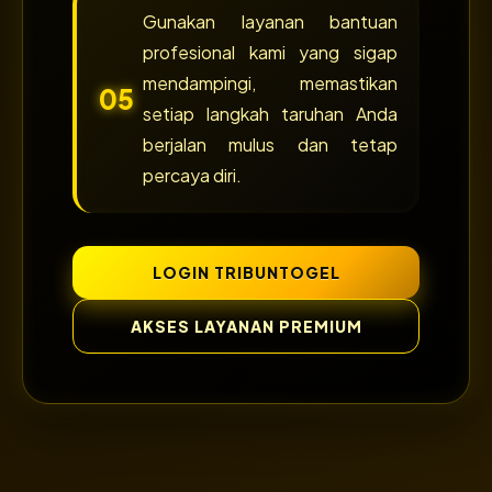
Gunakan layanan bantuan
profesional kami yang sigap
mendampingi, memastikan
05
setiap langkah taruhan Anda
berjalan mulus dan tetap
percaya diri.
LOGIN TRIBUNTOGEL
AKSES LAYANAN PREMIUM