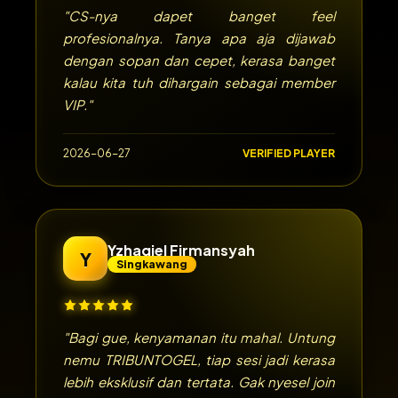
"CS-nya dapet banget feel
profesionalnya. Tanya apa aja dijawab
dengan sopan dan cepet, kerasa banget
kalau kita tuh dihargain sebagai member
VIP."
2026-06-27
VERIFIED PLAYER
Yzhaqiel Firmansyah
Y
Singkawang
"Bagi gue, kenyamanan itu mahal. Untung
nemu TRIBUNTOGEL, tiap sesi jadi kerasa
lebih eksklusif dan tertata. Gak nyesel join