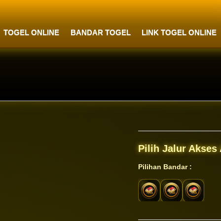
TOGEL ONLINE
BANDAR TOGEL
LINK TOGEL ONLINE
Pilih Jalur Akses
Pilihan Bandar :
Sydney Terpercaya
TOGEL ONLINE
Game Terbaik