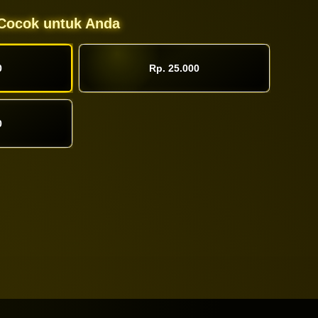
 Cocok untuk Anda
0
Rp. 25.000
0